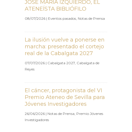
JOSÉ MARÍA IZQUIERDO, EL
ATENEÍSTA BIBLIÓFILO
08/07/2026
|
Eventos pasados
,
Notas de Prensa
La ilusión vuelve a ponerse en
marcha: presentado el cortejo
real de la Cabalgata 2027
07/07/2026
|
Cabalgata 2027
,
Cabalgata de
Reyes
El cáncer, protagonista del VI
Premio Ateneo de Sevilla para
Jóvenes Investigadores
26/06/2026
|
Notas de Prensa
,
Premio Jóvenes
Investigadores