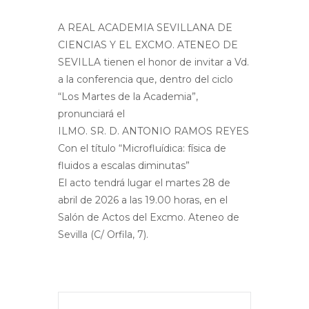
A REAL ACADEMIA SEVILLANA DE
CIENCIAS Y EL EXCMO. ATENEO DE
SEVILLA tienen el honor de invitar a Vd.
a la conferencia que, dentro del ciclo
“Los Martes de la Academia”,
pronunciará el
ILMO. SR. D. ANTONIO RAMOS REYES
Con el título “Microfluídica: física de
fluidos a escalas diminutas”
El acto tendrá lugar el martes 28 de
abril de 2026 a las 19.00 horas, en el
Salón de Actos del Excmo. Ateneo de
Sevilla (C/ Orfila, 7).