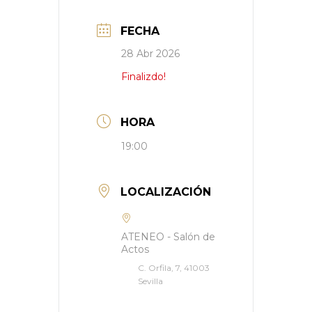
FECHA
28 Abr 2026
Finalizdo!
HORA
19:00
LOCALIZACIÓN
ATENEO - Salón de
Actos
C. Orfila, 7, 41003
Sevilla