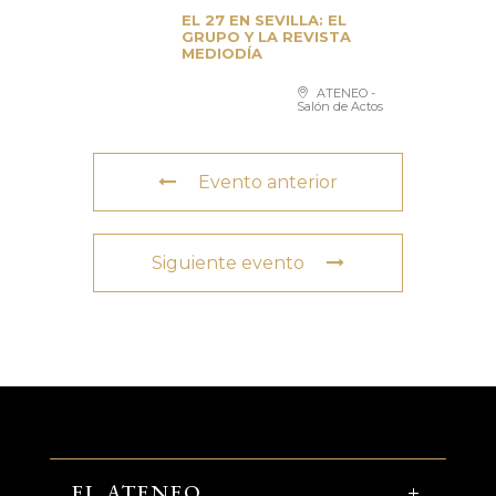
EL 27 EN SEVILLA: EL
GRUPO Y LA REVISTA
MEDIODÍA
ATENEO -
Salón de Actos
Evento anterior
Siguiente evento
EL ATENEO