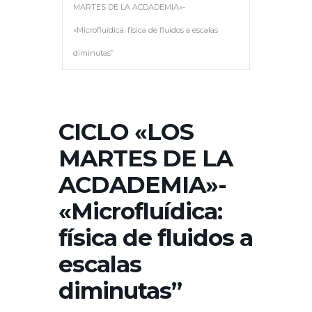
MARTES DE LA ACDADEMIA»-
«Microfluídica: física de fluidos a escalas
diminutas”
CICLO «LOS
MARTES DE LA
ACDADEMIA»-
«Microfluídica:
física de fluidos a
escalas
diminutas”