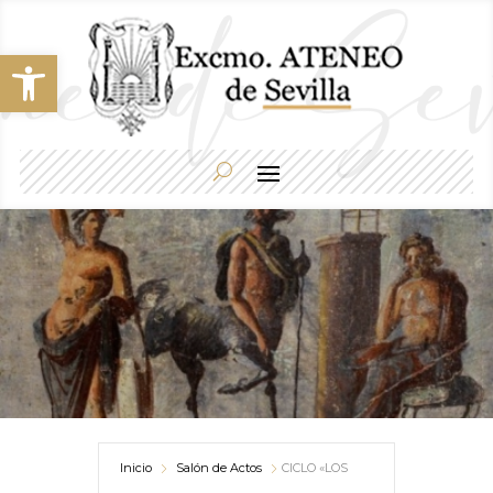
Abrir barra de herramientas
Inicio
Salón de Actos
CICLO «LOS