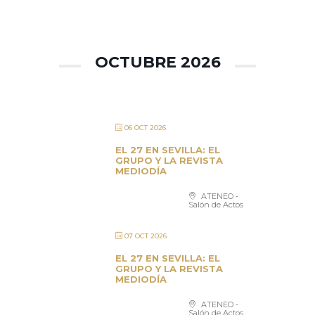
OCTUBRE 2026
06 OCT 2026
EL 27 EN SEVILLA: EL
GRUPO Y LA REVISTA
MEDIODÍA
ATENEO -
Salón de Actos
07 OCT 2026
EL 27 EN SEVILLA: EL
GRUPO Y LA REVISTA
MEDIODÍA
ATENEO -
Salón de Actos