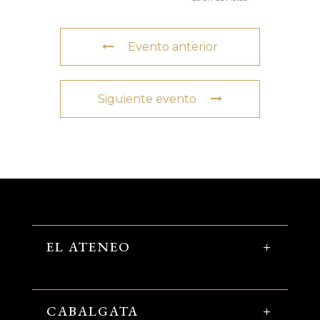
Evento anterior
Siguiente evento
EL ATENEO
CABALGATA