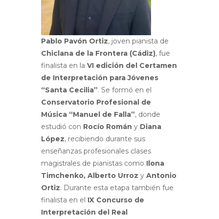
Pablo Pavón Ortiz
, joven pianista de
Chiclana de la Frontera (Cádiz)
, fue
finalista en la
VI edición del Certamen
de Interpretación para Jóvenes
“Santa Cecilia”
. Se formó en el
Conservatorio Profesional de
Música “Manuel de Falla”
, donde
estudió con
Rocío Román
y
Diana
López
, recibiendo durante sus
enseñanzas profesionales clases
magistrales de pianistas como
Ilona
Timchenko, Alberto Urroz
y
Antonio
Ortiz
. Durante esta etapa también fue
finalista en el
IX Concurso de
Interpretación del Real