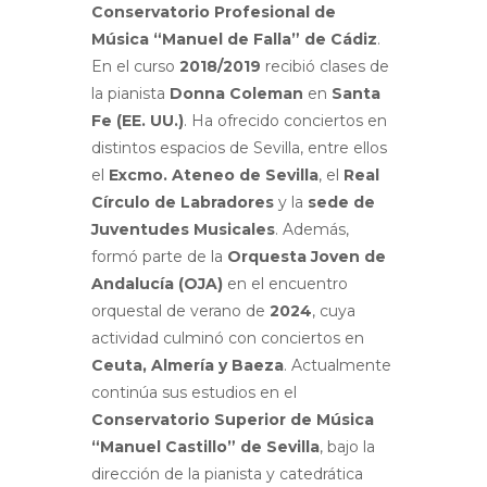
Conservatorio Profesional de
Música “Manuel de Falla” de Cádiz
.
En el curso
2018/2019
recibió clases de
la pianista
Donna Coleman
en
Santa
Fe (EE. UU.)
. Ha ofrecido conciertos en
distintos espacios de Sevilla, entre ellos
el
Excmo. Ateneo de Sevilla
, el
Real
Círculo de Labradores
y la
sede de
Juventudes Musicales
. Además,
formó parte de la
Orquesta Joven de
Andalucía (OJA)
en el encuentro
orquestal de verano de
2024
, cuya
actividad culminó con conciertos en
Ceuta, Almería y Baeza
. Actualmente
continúa sus estudios en el
Conservatorio Superior de Música
“Manuel Castillo” de Sevilla
, bajo la
dirección de la pianista y catedrática