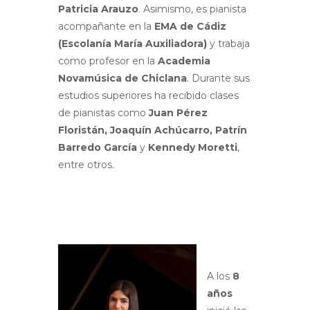
Patricia Arauzo
. Asimismo, es pianista
acompañante en la
EMA de Cádiz
(Escolanía María Auxiliadora)
y trabaja
como profesor en la
Academia
Novamúsica de Chiclana
. Durante sus
estudios superiores ha recibido clases
de pianistas como
Juan Pérez
Floristán, Joaquín Achúcarro, Patrín
Barredo García
y
Kennedy Moretti
,
entre otros.
A los
8
años