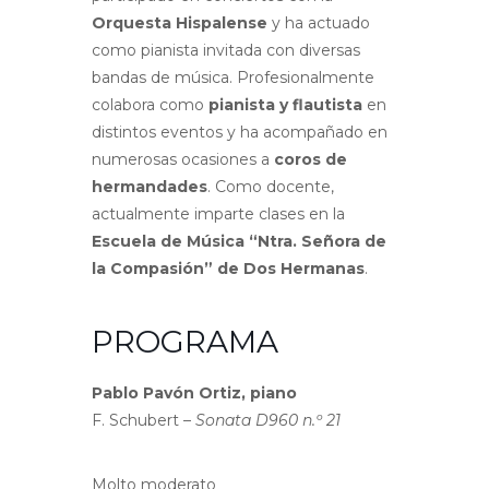
Orquesta Hispalense
y ha actuado
como pianista invitada con diversas
bandas de música. Profesionalmente
colabora como
pianista y flautista
en
distintos eventos y ha acompañado en
numerosas ocasiones a
coros de
hermandades
. Como docente,
actualmente imparte clases en la
Escuela de Música “Ntra. Señora de
la Compasión” de Dos Hermanas
.
PROGRAMA
Pablo Pavón Ortiz, piano
F. Schubert –
Sonata D960 n.º 21
Molto moderato