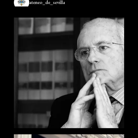
ateneo_de_sevilla