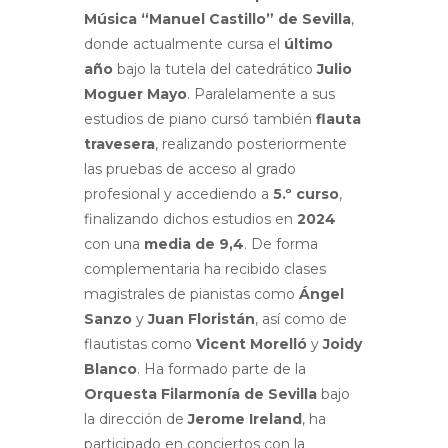
Música “Manuel Castillo” de Sevilla
,
donde actualmente cursa el
último
año
bajo la tutela del catedrático
Julio
Moguer Mayo
. Paralelamente a sus
estudios de piano cursó también
flauta
travesera
, realizando posteriormente
las pruebas de acceso al grado
profesional y accediendo a
5.º curso
,
finalizando dichos estudios en
2024
con una
media de 9,4
. De forma
complementaria ha recibido clases
magistrales de pianistas como
Ángel
Sanzo
y
Juan Floristán
, así como de
flautistas como
Vicent Morelló
y
Joidy
Blanco
. Ha formado parte de la
Orquesta Filarmonía de Sevilla
bajo
la dirección de
Jerome Ireland
, ha
participado en conciertos con la