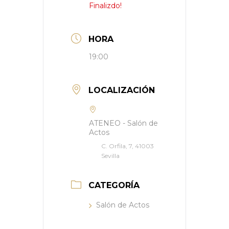
Finalizdo!
HORA
19:00
LOCALIZACIÓN
ATENEO - Salón de
Actos
C. Orfila, 7, 41003
Sevilla
CATEGORÍA
Salón de Actos