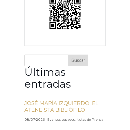
Buscar
Últimas
entradas
JOSÉ MARÍA IZQUIERDO, EL
ATENEÍSTA BIBLIÓFILO
08/07/2026
|
Eventos pasados
,
Notas de Prensa