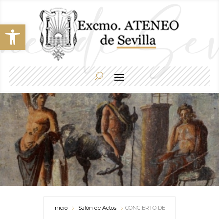
Abrir barra de herramientas
Inicio
Salón de Actos
CONCIERTO DE