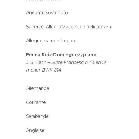
Andante sostenuto
Scherzo. Allegro vivace con delicatezza
Allegro ma non troppo
Emma Ruiz Domínguez, piano
J. S. Bach –
Suite Francesa n.º 3 en Si
menor BWV 814
Allemande
Courante
Sarabande
Anglaise