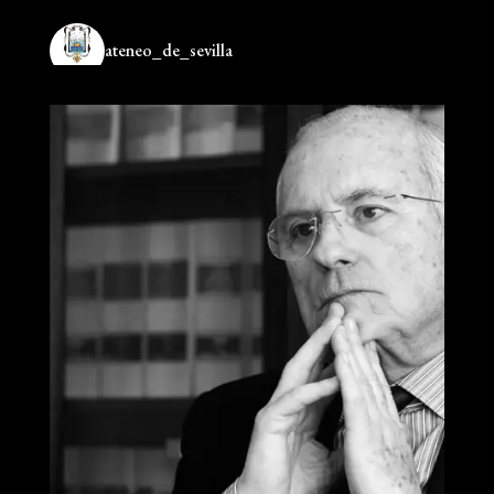
ateneo_de_sevilla