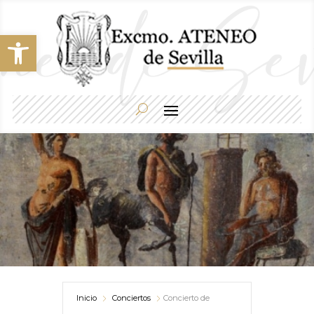
Abrir barra de herramientas
Inicio
Conciertos
Concierto de