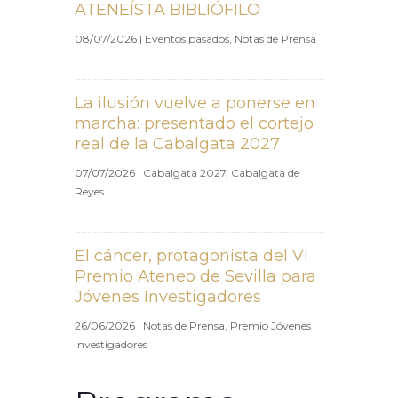
ATENEÍSTA BIBLIÓFILO
08/07/2026
|
Eventos pasados
,
Notas de Prensa
La ilusión vuelve a ponerse en
marcha: presentado el cortejo
real de la Cabalgata 2027
07/07/2026
|
Cabalgata 2027
,
Cabalgata de
Reyes
El cáncer, protagonista del VI
Premio Ateneo de Sevilla para
Jóvenes Investigadores
26/06/2026
|
Notas de Prensa
,
Premio Jóvenes
Investigadores