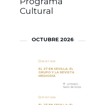
Programa
Cultural
OCTUBRE 2026
06 OCT 2026
EL 27 EN SEVILLA: EL
GRUPO Y LA REVISTA
MEDIODÍA
ATENEO -
Salón de Actos
07 OCT 2026
EL 27 EN SEVILLA: EL