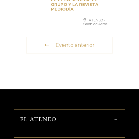
GRUPO Y LA REVISTA
MEDIODÍA
ATENEO -
Salón de Actos
Evento anterior
EL ATENEO