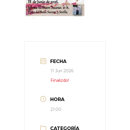
FECHA
11 Jun 2026
Finalizdo!
HORA
21:00
CATEGORÍA