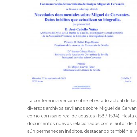
La conferencia versará sobre el estado actual de la
diversos archivos sevillanos sobre Miguel de Cervante
como comisario real de abastos (1587-1594). Hasta
documentos nuevos relacionados con el autor del Q
aún permanecen inéditos, destacando también el va