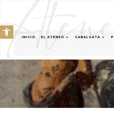
Abrir barra de herramientas
INICIO
EL ATENEO
CABALGATA
P