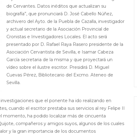
de Cervantes. Datos inéditos que actualizan su
biografía”, que pronunciará D. José Cabello Núñez,
archivero del Ayto. de la Puebla de Cazalla, investigador
y actual secretario de la Asociación Provincial de
Cronistas e Investigadores Locales. El acto será
presentado por D. Rafael Raya Rasero presidente de la
Asociación Cervantista de Sevilla, e Isamar Cabeza
García secretaria de la misma y que proyectará un
vídeo sobre el ilustre escritor. Presidirá D. Miguel
Cuevas Pérez, Bibliotecario del Excmo. Ateneo de
Sevilla.
s investigaciones que el ponente ha ido realizando en
s, cuando el escritor prestaba sus servicios al rey Felipe II
 el momento, ha podido localizar más de cincuenta
uijote, compañeros y amigos suyos, algunos de los cuales
lor y la gran importancia de los documentos