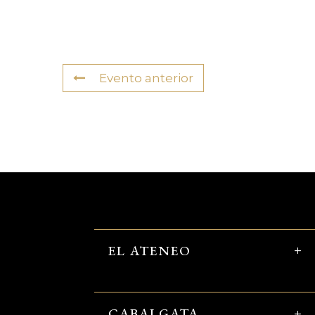
Evento anterior
EL ATENEO
CABALGATA