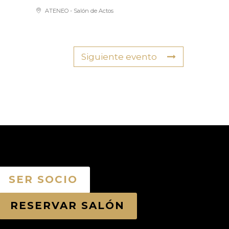
ATENEO - Salón de Actos
Siguiente evento
SER SOCIO
RESERVAR SALÓN