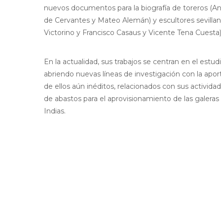
nuevos documentos para la biografía de toreros (Ant
de Cervantes y Mateo Alemán) y escultores sevilla
Victorino y Francisco Casaus y Vicente Tena Cuesta)
En la actualidad, sus trabajos se centran en el estud
abriendo nuevas líneas de investigación con la a
de ellos aún inéditos, relacionados con sus activida
de abastos para el aprovisionamiento de las galeras d
Indias.