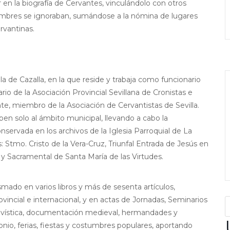
en la biografía de Cervantes, vinculándolo con otros
ombres se ignoraban, sumándose a la nómina de lugares
rvantinas.
la de Cazalla, en la que reside y trabaja como funcionario
o de la Asociación Provincial Sevillana de Cronistas e
e, miembro de la Asociación de Cervantistas de Sevilla.
iben solo al ámbito municipal, llevando a cabo la
nservada en los archivos de la Iglesia Parroquial de La
 Stmo. Cristo de la Vera-Cruz, Triunfal Entrada de Jesús en
, y Sacramental de Santa María de las Virtudes.
mado en varios libros y más de sesenta artículos,
ovincial e internacional, y en actas de Jornadas, Seminarios
hivística, documentación medieval, hermandades y
imonio, ferias, fiestas y costumbres populares, aportando