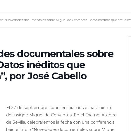
ia: “Novedades documentales sobre Miguel de Cervantes. Datos inéditos que actualiza
des documentales sobre
Datos inéditos que
”, por José Cabello
El 27 de septiembre, conmemoramos el nacimiento
del insigne Miguel de Cervantes. En el Excmo. Ateneo
de Sevilla, celebraremos la fecha con una conferencia
bajo el título “Novedades documentales sobre Miguel