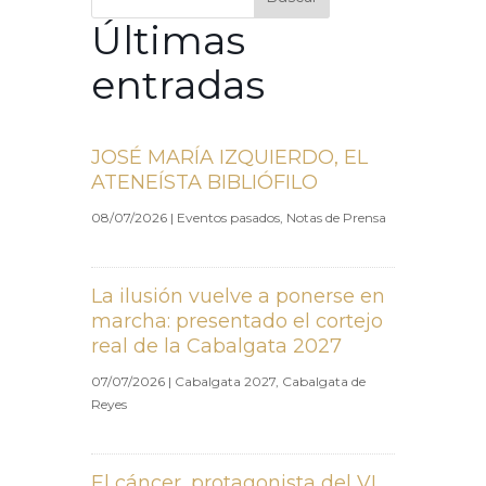
Últimas
entradas
JOSÉ MARÍA IZQUIERDO, EL
ATENEÍSTA BIBLIÓFILO
08/07/2026
|
Eventos pasados
,
Notas de Prensa
La ilusión vuelve a ponerse en
marcha: presentado el cortejo
real de la Cabalgata 2027
07/07/2026
|
Cabalgata 2027
,
Cabalgata de
Reyes
El cáncer, protagonista del VI