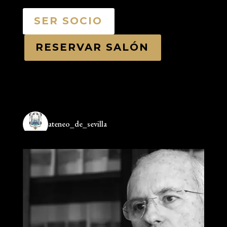
SER SOCIO
RESERVAR SALÓN
ateneo_de_sevilla