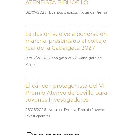
ATENEÍSTA BIBLIÓFILO
08/07/2026
|
Eventos pasados
,
Notas de Prensa
La ilusión vuelve a ponerse en
marcha: presentado el cortejo
real de la Cabalgata 2027
07/07/2026
|
Cabalgata 2027
,
Cabalgata de
Reyes
El cáncer, protagonista del VI
Premio Ateneo de Sevilla para
Jóvenes Investigadores
26/06/2026
|
Notas de Prensa
,
Premio Jóvenes
Investigadores