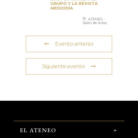
GRUPO Y LA REVISTA
MEDIODÍA
ATENEO -
Salón de Actos
Evento anterior
Siguiente evento
EL ATENEO