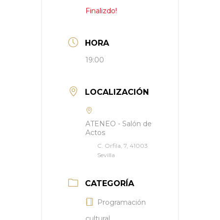
Finalizdo!
HORA
19:00
LOCALIZACIÓN
ATENEO - Salón de
Actos
C. Orfila, 7, 41003
Sevilla
CATEGORÍA
Programación
cultural