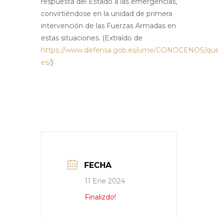
respuesta del Estado a las emergencias,
convirtiéndose en la unidad de primera
intervención de las Fuerzas Armadas en
estas situaciones. (Extraído de
https://www.defensa.gob.es/ume/CONOCENOS/que
es/
)
FECHA
11 Ene 2024
Finalizdo!