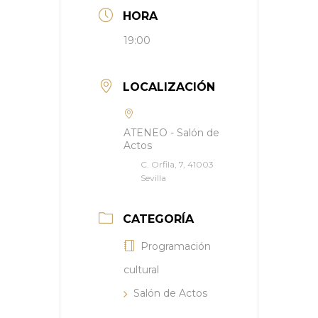
HORA
19:00
LOCALIZACIÓN
ATENEO - Salón de
Actos
C. Orfila, 7, 41003
Sevilla
CATEGORÍA
Programación
cultural
Salón de Actos