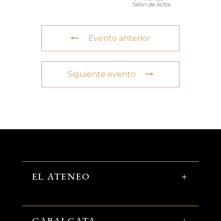
Salón de Actos
Evento anterior
Siguiente evento
EL ATENEO
CABALGATA