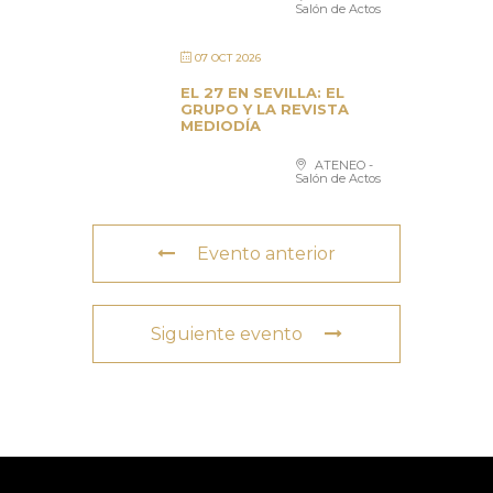
Salón de Actos
07 OCT 2026
EL 27 EN SEVILLA: EL
GRUPO Y LA REVISTA
MEDIODÍA
ATENEO -
Salón de Actos
Evento anterior
Siguiente evento