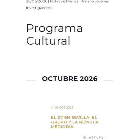
26/06/2026
|
Notas de Prensa
,
Premio Jóvenes
Investigadores
Programa
Cultural
OCTUBRE 2026
06 OCT 2026
EL 27 EN SEVILLA: EL
GRUPO Y LA REVISTA
MEDIODÍA
ATENEO -