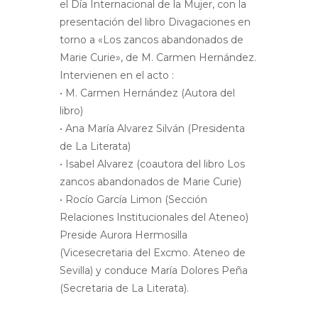
el Día Internacional de la Mujer, con la
presentación del libro Divagaciones en
torno a «Los zancos abandonados de
Marie Curie», de M. Carmen Hernández.
Intervienen en el acto :
• M. Carmen Hernández (Autora del
libro)
• Ana María Alvarez Silván (Presidenta
de La Literata)
• Isabel Alvarez (coautora del libro Los
zancos abandonados de Marie Curie)
• Rocío García Limon (Sección
Relaciones Institucionales del Ateneo)
Preside Aurora Hermosilla
(Vicesecretaria del Excmo. Ateneo de
Sevilla) y conduce María Dolores Peña
(Secretaria de La Literata).