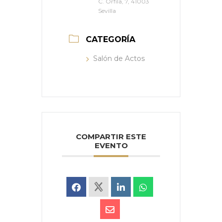
C. Orfila, 7, 41003
Sevilla
CATEGORÍA
Salón de Actos
COMPARTIR ESTE
EVENTO