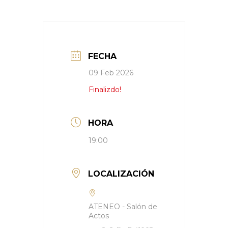
FECHA
09 Feb 2026
Finalizdo!
HORA
19:00
LOCALIZACIÓN
ATENEO - Salón de
Actos