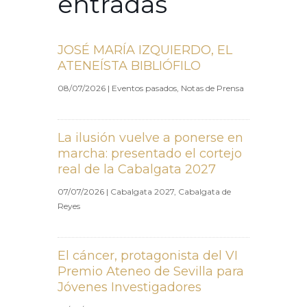
entradas
JOSÉ MARÍA IZQUIERDO, EL
ATENEÍSTA BIBLIÓFILO
08/07/2026
|
Eventos pasados
,
Notas de Prensa
La ilusión vuelve a ponerse en
marcha: presentado el cortejo
real de la Cabalgata 2027
07/07/2026
|
Cabalgata 2027
,
Cabalgata de
Reyes
El cáncer, protagonista del VI
Premio Ateneo de Sevilla para
Jóvenes Investigadores