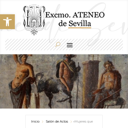
Abrir barra de herramientas
Inicio
Salón de Actos
«Mujeres que