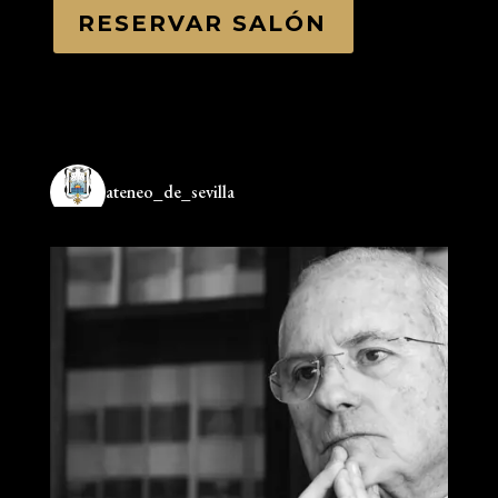
RESERVAR SALÓN
ateneo_de_sevilla