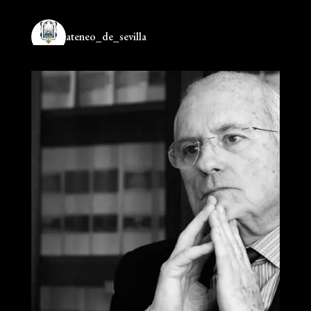
ateneo_de_sevilla