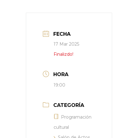
FECHA
17 Mar 2025
Finalizdo!
HORA
19:00
CATEGORÍA
Programación
cultural
Salón de Actos