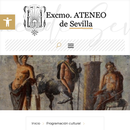
Abrir barra de herramientas
Inicio
Programación cultural