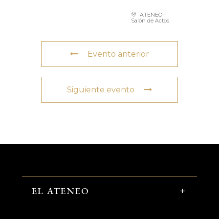
ATENEO -
Salón de Actos
Evento anterior
Siguiente evento
EL ATENEO