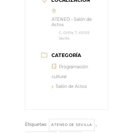
LOCALIZACIÓN
ATENEO - Salón de
Actos
C. Orfila, 7, 41003
Sevilla
CATEGORÍA
Programación
cultural
Salón de Actos
Etiquetas:
,
ATENEO DE SEVILLA