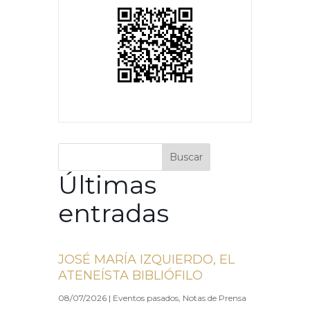
Buscar
Últimas
entradas
JOSÉ MARÍA IZQUIERDO, EL
ATENEÍSTA BIBLIÓFILO
08/07/2026
|
Eventos pasados
,
Notas de Prensa