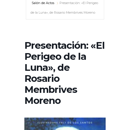
Salón de Actos
Presentación: «El Perigeo
de la Luna», de Rosario Membrives Moreno
Presentación: «El
Perigeo de la
Luna», de
Rosario
Membrives
Moreno