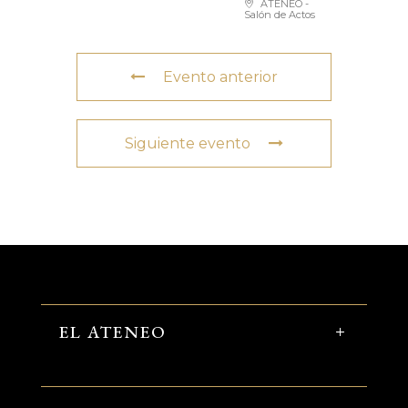
ATENEO -
Salón de Actos
Evento anterior
Siguiente evento
EL ATENEO