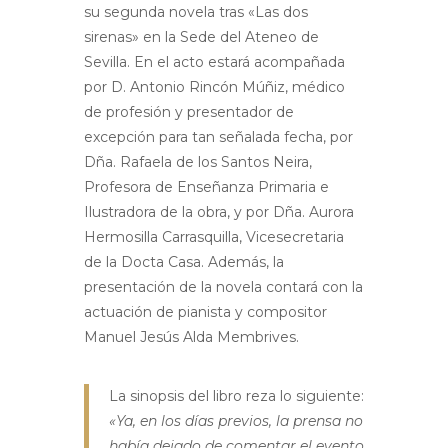
su segunda novela tras «Las dos
sirenas» en la Sede del Ateneo de
Sevilla. En el acto estará acompañada
por D. Antonio Rincón Múñiz, médico
de profesión y presentador de
excepción para tan señalada fecha, por
Dña. Rafaela de los Santos Neira,
Profesora de Enseñanza Primaria e
Ilustradora de la obra, y por Dña. Aurora
Hermosilla Carrasquilla, Vicesecretaria
de la Docta Casa. Además, la
presentación de la novela contará con la
actuación de pianista y compositor
Manuel Jesús Alda Membrives.
La sinopsis del libro reza lo siguiente:
«Ya, en los días previos, la prensa no
había dejado de comentar el evento