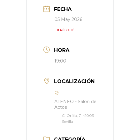
FECHA
05 May 2026
Finalizdo!
HORA
19:00
LOCALIZACIÓN
ATENEO - Salón de
Actos
C. Orfila, 7, 41003
Sevilla
CATEGORÍA