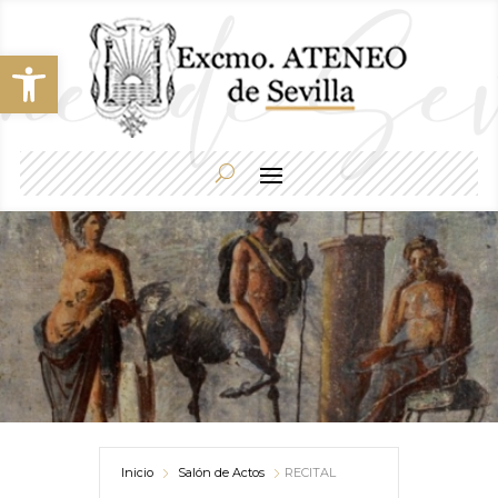
Abrir barra de herramientas
Inicio
Salón de Actos
RECITAL