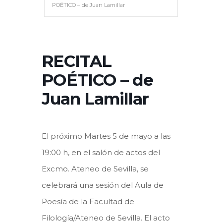
POÉTICO – de Juan Lamillar
RECITAL
POÉTICO – de
Juan Lamillar
El próximo
Martes 5 de mayo a las
19:00 h, en el salón de actos del
Excmo. Ateneo de Sevilla, se
celebrará una s
esión del Aula de
Poesía de la Facultad de
Filología/Ateneo de Sevilla. El acto