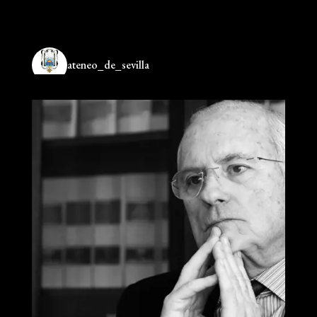
ateneo_de_sevilla