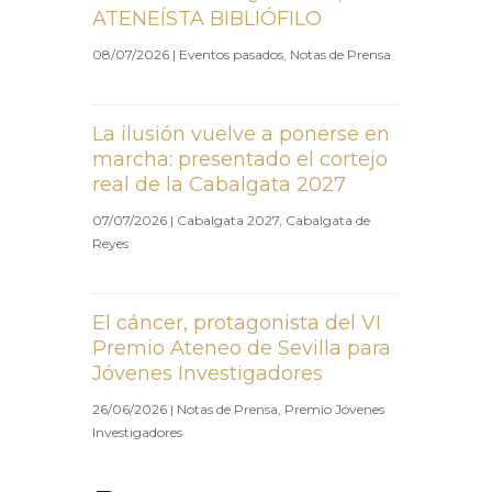
ATENEÍSTA BIBLIÓFILO
08/07/2026
|
Eventos pasados
,
Notas de Prensa
La ilusión vuelve a ponerse en
marcha: presentado el cortejo
real de la Cabalgata 2027
07/07/2026
|
Cabalgata 2027
,
Cabalgata de
Reyes
El cáncer, protagonista del VI
Premio Ateneo de Sevilla para
Jóvenes Investigadores
26/06/2026
|
Notas de Prensa
,
Premio Jóvenes
Investigadores