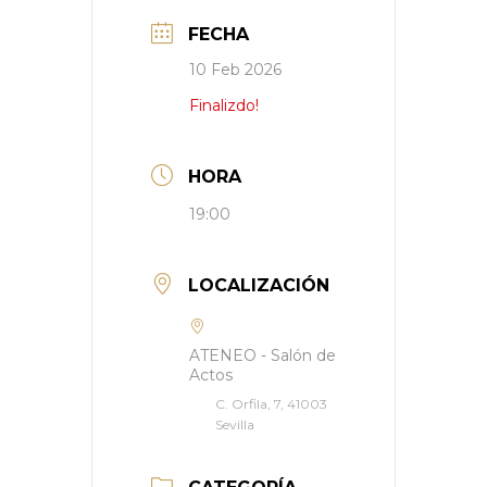
FECHA
10 Feb 2026
Finalizdo!
HORA
19:00
LOCALIZACIÓN
ATENEO - Salón de
Actos
C. Orfila, 7, 41003
Sevilla