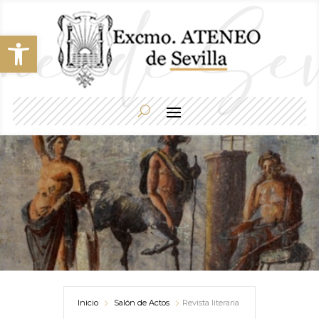
Abrir barra de herramientas
Inicio
Salón de Actos
Revista literaria