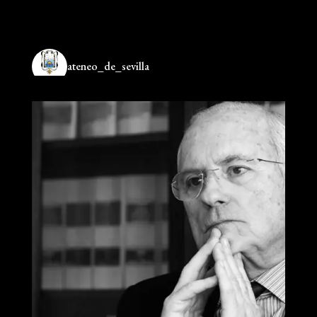
ateneo_de_sevilla