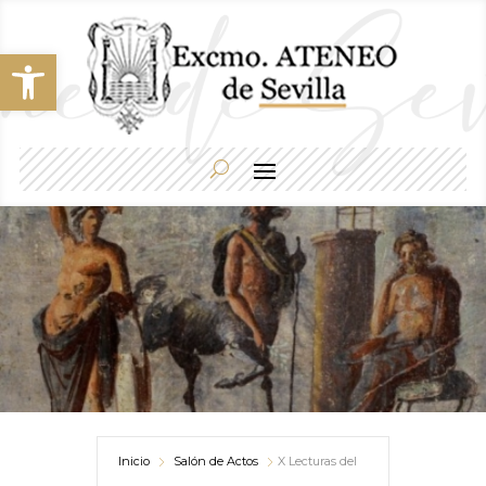
Abrir barra de herramientas
Inicio
Salón de Actos
X Lecturas del