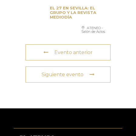
EL 27 EN SEVILLA: EL
GRUPO Y LA REVISTA
MEDIODÍA
ATENEO -
Salón de Actos
Evento anterior
Siguiente evento