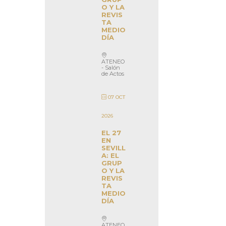
O Y LA
REVIS
TA
MEDIO
DÍA
ATENEO
- Salón
de Actos
07 OCT
2026
EL 27
EN
SEVILL
A: EL
GRUP
O Y LA
REVIS
TA
MEDIO
DÍA
ATENEO