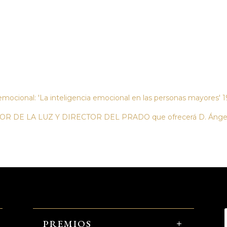
a emocional: 'La inteligencia emocional en las personas mayores' 1
TOR DE LA LUZ Y DIRECTOR DEL PRADO que ofrecerá D. Ángel Cas
PREMIOS