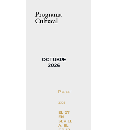
Programa
Cultural
OCTUBRE
2026
06 OCT
2026
EL 27
EN
SEVILL
A: EL
GRUP