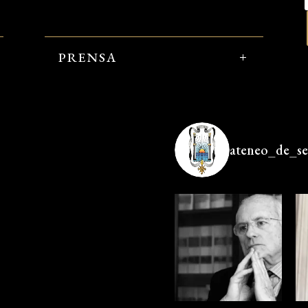
PRENSA
ateneo_de_sev