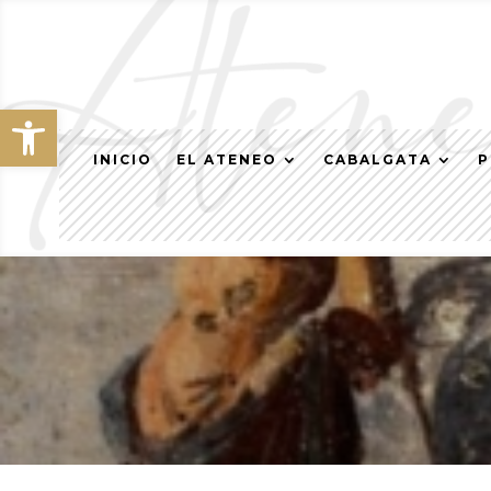
Abrir barra de herramientas
INICIO
EL ATENEO
CABALGATA
P