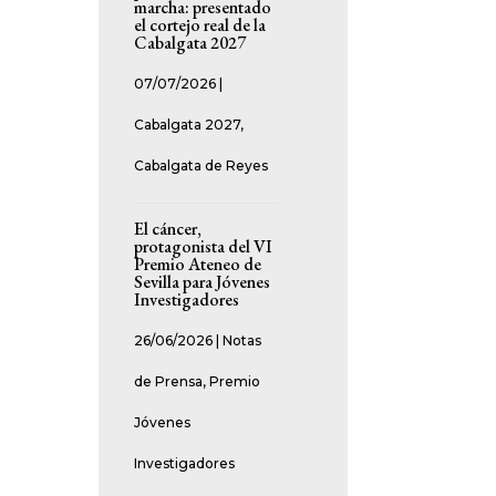
marcha: presentado
el cortejo real de la
Cabalgata 2027
07/07/2026
|
Cabalgata 2027
,
Cabalgata de Reyes
El cáncer,
protagonista del VI
Premio Ateneo de
Sevilla para Jóvenes
Investigadores
26/06/2026
|
Notas
de Prensa
,
Premio
Jóvenes
Investigadores