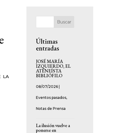
Buscar
e
Últimas
entradas
JOSÉ MARÍA
IZQUIERDO, EL
ATENEÍSTA
BIBLIÓFILO
E LA
08/07/2026
|
Eventos pasados
,
Notas de Prensa
La ilusión vuelve a
ponerse en