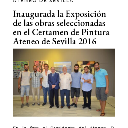
ATENEO DE SEVILLA
Inaugurada la Exposición
de las obras seleccionadas
en el Certamen de Pintura
Ateneo de Sevilla 2016
En la foto el Presidente del Ateneo, D.