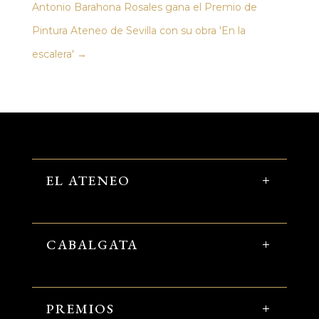
Antonio Barahona Rosales gana el Premio de
Pintura Ateneo de Sevilla con su obra 'En la
escalera'
→
EL ATENEO
CABALGATA
PREMIOS