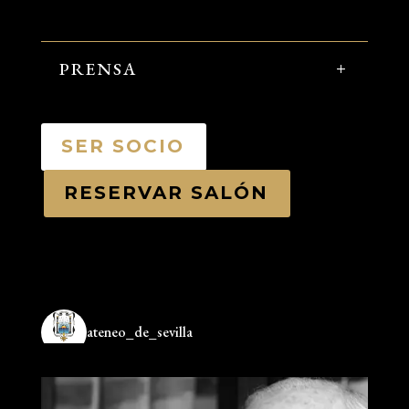
PRENSA
SER SOCIO
RESERVAR SALÓN
ateneo_de_sevilla