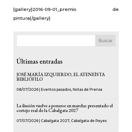
{gallery}2016-09-01_premio de
pintura{/gallery}
Buscar
Últimas entradas
JOSÉ MARÍA IZQUIERDO, EL ATENEÍSTA
BIBLIÓFILO
08/07/2026
|
Eventos pasados
,
Notas de Prensa
La ilusión vuelve a ponerse en marcha: presentado el
cortejo real de la Cabalgata 2027
07/07/2026
|
Cabalgata 2027
,
Cabalgata de Reyes