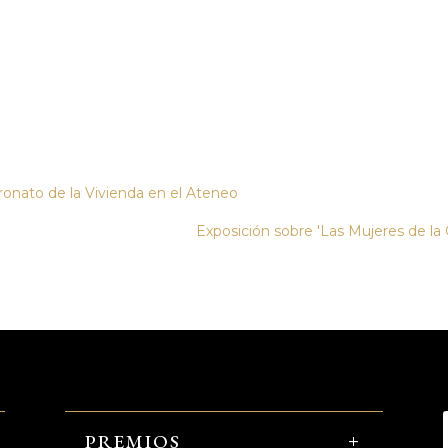
tronato de la Vivienda en el Ateneo
Exposición sobre 'Las Mujeres de la 
PREMIOS