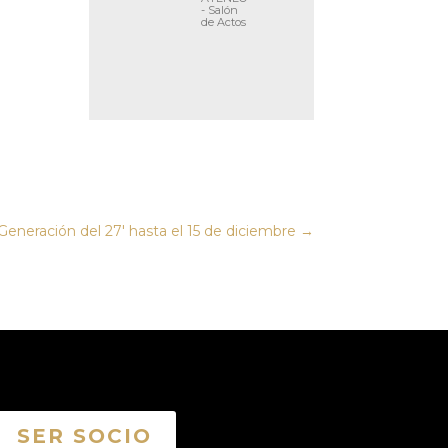
- Salón
de Actos
Generación del 27' hasta el 15 de diciembre
→
SER SOCIO