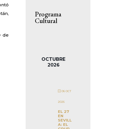
ontó
Programa
tán,
Cultural
9 de
OCTUBRE
2026
06 OCT
2026
EL 27
EN
SEVILL
A: EL
GRUP