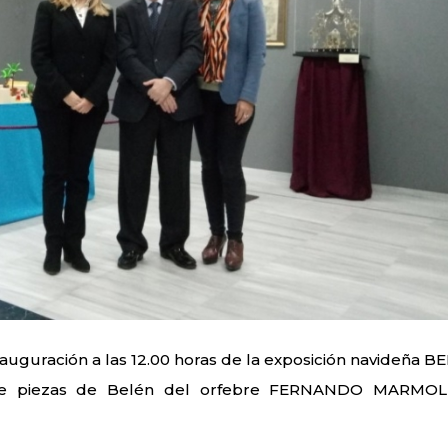
nauguración a las 12.00 horas de la exposición navideña B
de piezas de Belén del orfebre FERNANDO MARMO