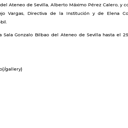
 del Ateneo de Sevilla, Alberto Máximo Pérez Calero, y c
o Vargas, Directiva de la Institución y de Elena Co
bil.
a Sala Gonzalo Bilbao del Ateneo de Sevilla hasta el 2
o{/gallery}