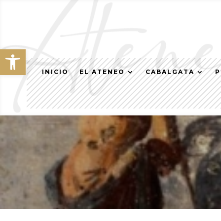
Abrir barra de herramientas
INICIO
EL ATENEO
CABALGATA
P