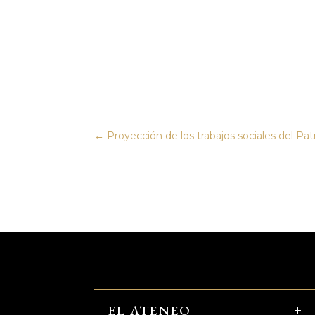
←
Proyección de los trabajos sociales del Pa
EL ATENEO