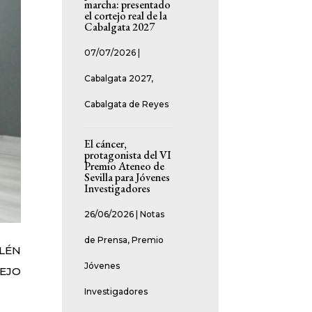
marcha: presentado
el cortejo real de la
Cabalgata 2027
07/07/2026
|
Cabalgata 2027
,
Cabalgata de Reyes
El cáncer,
protagonista del VI
Premio Ateneo de
Sevilla para Jóvenes
Investigadores
26/06/2026
|
Notas
de Prensa
,
Premio
ELÉN
Jóvenes
LEJO
Investigadores