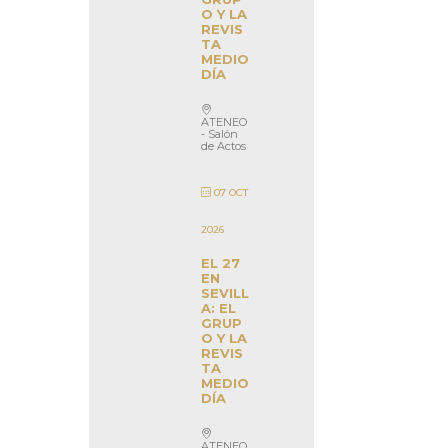
O Y LA
REVIS
TA
MEDIO
DÍA
ATENEO
- Salón
de Actos
07 OCT
2026
EL 27
EN
SEVILL
A: EL
GRUP
O Y LA
REVIS
TA
MEDIO
DÍA
ATENEO