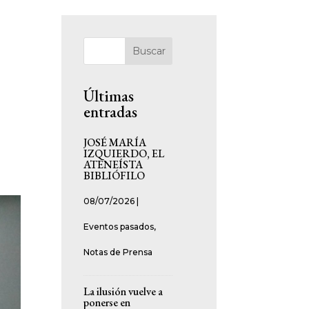
Buscar
Últimas
entradas
JOSÉ MARÍA
IZQUIERDO, EL
ATENEÍSTA
BIBLIÓFILO
08/07/2026
|
Eventos pasados
,
Notas de Prensa
La ilusión vuelve a
ponerse en