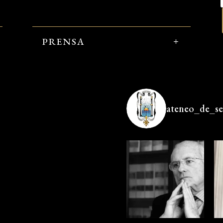
PRENSA
ateneo_de_sev