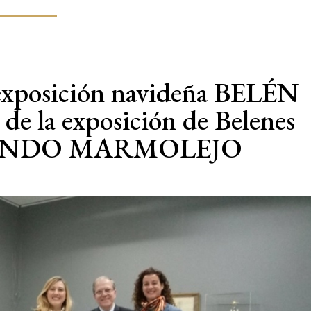
 exposición navideña BELÉN
 la exposición de Belenes
RNANDO MARMOLEJO