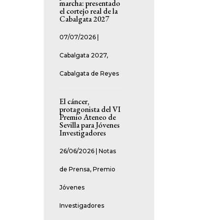
marcha: presentado
el cortejo real de la
Cabalgata 2027
07/07/2026
|
Cabalgata 2027
,
Cabalgata de Reyes
El cáncer,
protagonista del VI
Premio Ateneo de
Sevilla para Jóvenes
Investigadores
26/06/2026
|
Notas
de Prensa
,
Premio
Jóvenes
Investigadores