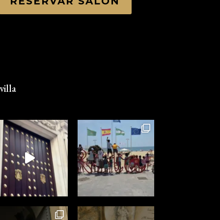
RESERVAR SALÓN
illa