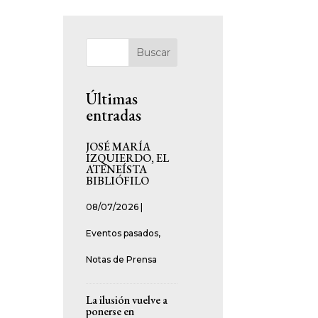
Buscar
Últimas
entradas
JOSÉ MARÍA
IZQUIERDO, EL
ATENEÍSTA
BIBLIÓFILO
08/07/2026
|
Eventos pasados
,
Notas de Prensa
La ilusión vuelve a
ponerse en