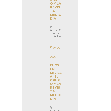
O Y LA
REVIS
TA
MEDIO
DÍA
ATENEO
- Salón
de Actos
07 OCT
2026
EL 27
EN
SEVILL
A: EL
GRUP
O Y LA
REVIS
TA
MEDIO
DÍA
ATENEO