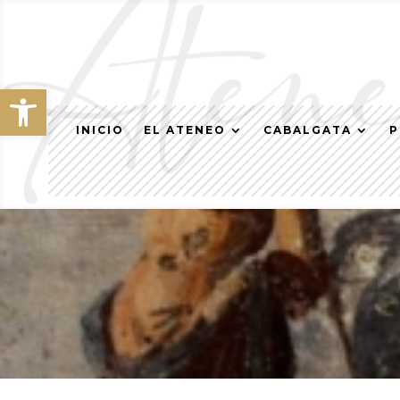
Abrir barra de herramientas
INICIO
EL ATENEO
CABALGATA
P