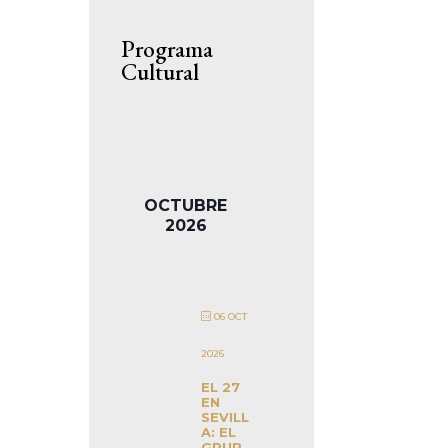
Programa
Cultural
OCTUBRE
2026
06 OCT
2026
EL 27
EN
SEVILL
A: EL
GRUP