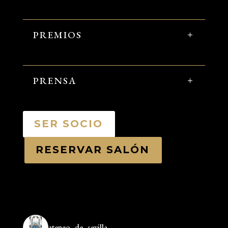
PREMIOS
PRENSA
SER SOCIO
RESERVAR SALÓN
ateneo_de_sevilla