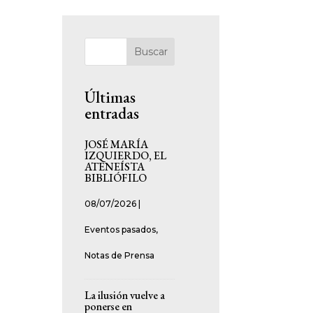
Buscar
Últimas
entradas
JOSÉ MARÍA
IZQUIERDO, EL
ATENEÍSTA
BIBLIÓFILO
08/07/2026
|
Eventos pasados
,
Notas de Prensa
La ilusión vuelve a
ponerse en