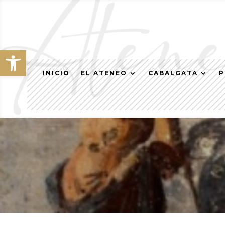
Abrir barra de herramientas
INICIO
EL ATENEO
CABALGATA
P