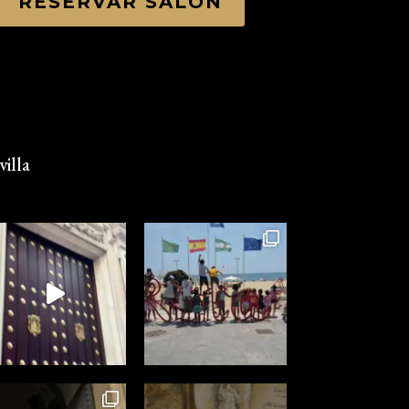
RESERVAR SALÓN
illa