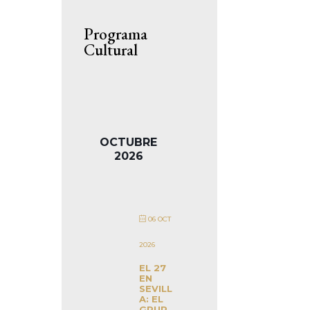
Programa
Cultural
OCTUBRE
2026
06 OCT
2026
EL 27
EN
SEVILL
A: EL
GRUP