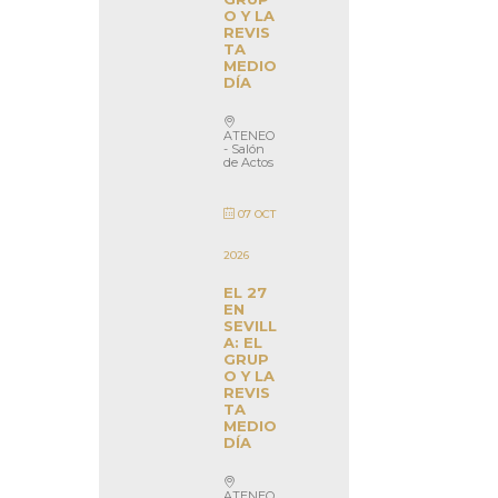
O Y LA
REVIS
TA
MEDIO
DÍA
ATENEO
- Salón
de Actos
07 OCT
2026
EL 27
EN
SEVILL
A: EL
GRUP
O Y LA
REVIS
TA
MEDIO
DÍA
ATENEO