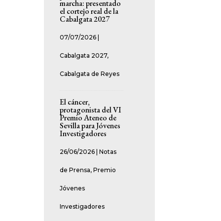
marcha: presentado
el cortejo real de la
Cabalgata 2027
07/07/2026
|
Cabalgata 2027
,
Cabalgata de Reyes
El cáncer,
protagonista del VI
Premio Ateneo de
Sevilla para Jóvenes
Investigadores
26/06/2026
|
Notas
de Prensa
,
Premio
Jóvenes
Investigadores