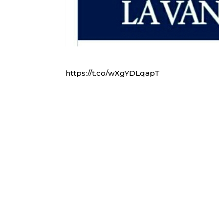
https://t.co/wXgYDLqapT