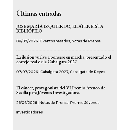
Últimas entradas
JOSÉ MARÍA IZQUIERDO, EL ATENEÍSTA
BIBLIÓFILO
08/07/2026
|
Eventos pasados
,
Notas de Prensa
La ilusión vuelve a ponerse en marcha: presentado el
cortejo real de la Cabalgata 2027
07/07/2026
|
Cabalgata 2027
,
Cabalgata de Reyes
El cáncer, protagonista del VI Premio Ateneo de
Sevilla para Jóvenes Investigadores
26/06/2026
|
Notas de Prensa
,
Premio Jóvenes
Investigadores