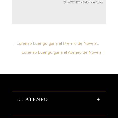
ATENEO - Salón de Actos
←
Lorenzo Luengo gana el Premio de Novela...
Lorenzo Luengo gana el Ateneo de Novela
→
EL ATENEO