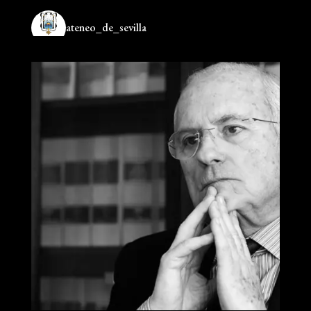
ateneo_de_sevilla