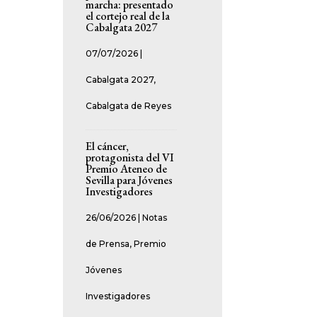
marcha: presentado
el cortejo real de la
Cabalgata 2027
07/07/2026
|
Cabalgata 2027
,
Cabalgata de Reyes
El cáncer,
protagonista del VI
Premio Ateneo de
Sevilla para Jóvenes
Investigadores
26/06/2026
|
Notas
de Prensa
,
Premio
Jóvenes
Investigadores