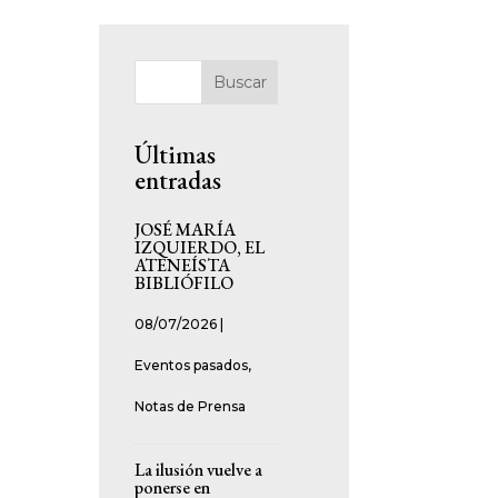
Buscar
Últimas
entradas
JOSÉ MARÍA
IZQUIERDO, EL
ATENEÍSTA
BIBLIÓFILO
08/07/2026
|
Eventos pasados
,
Notas de Prensa
La ilusión vuelve a
ponerse en