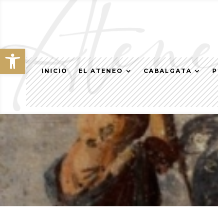
Abrir barra de herramientas
INICIO
EL ATENEO
CABALGATA
P