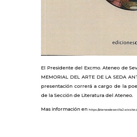
El Presidente del Excmo. Ateneo de Sevil
MEMORIAL DEL ARTE DE LA SEDA ANT
presentación correrá a cargo de la poe
de la Sección de Literatura del Ateneo.
Mas información en
https://ateneodesevilla2.wixsit