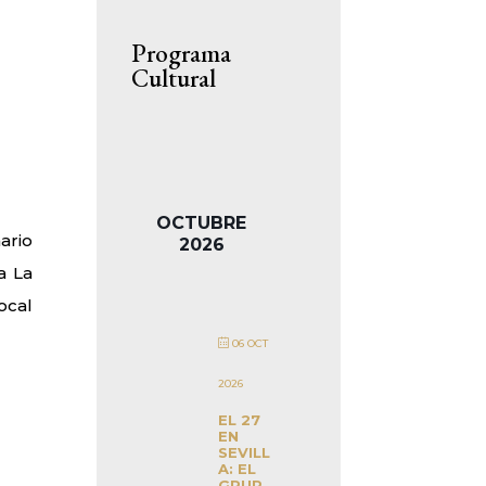
Programa
Cultural
OCTUBRE
ario
2026
a La
ocal
06 OCT
2026
EL 27
EN
SEVILL
A: EL
GRUP