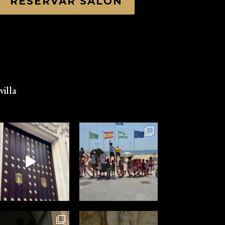
RESERVAR SALÓN
illa