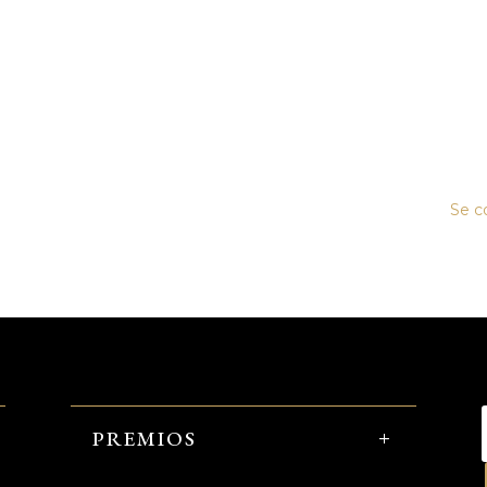
Se c
PREMIOS