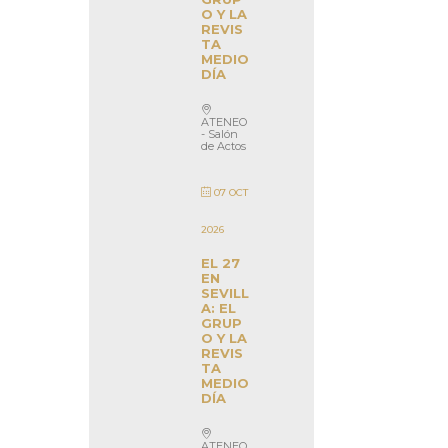
O Y LA
REVIS
TA
MEDIO
DÍA
ATENEO
- Salón
de Actos
07 OCT
2026
EL 27
EN
SEVILL
A: EL
GRUP
O Y LA
REVIS
TA
MEDIO
DÍA
ATENEO