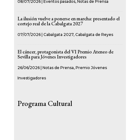
08/07/2026
|
Eventos pasados
,
Notas de Prensa
La ilusión vuelve a ponerse en marcha: presentado el
cortejo real de la Cabalgata 2027
07/07/2026
|
Cabalgata 2027
,
Cabalgata de Reyes
El cáncer, protagonista del VI Premio Ateneo de
Sevilla para Jóvenes Investigadores
26/06/2026
|
Notas de Prensa
,
Premio Jóvenes
Investigadores
Programa Cultural