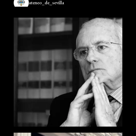
ateneo_de_sevilla