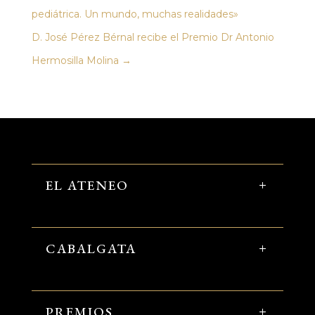
pediátrica. Un mundo, muchas realidades»
D. José Pérez Bérnal recibe el Premio Dr Antonio
Hermosilla Molina
→
EL ATENEO
CABALGATA
PREMIOS