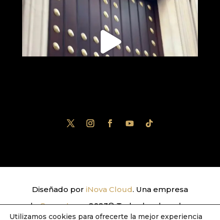
Diseñado por
iNova Cloud
. Una empresa
de
Grupo Inova
2023© Todos los derechos
Utilizamos cookies para ofrecerte la mejor experiencia