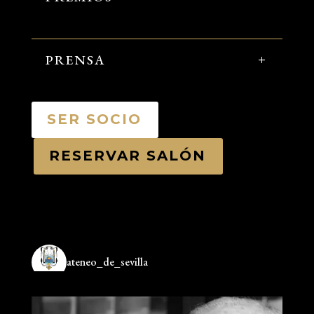
PRENSA
SER SOCIO
RESERVAR SALÓN
ateneo_de_sevilla