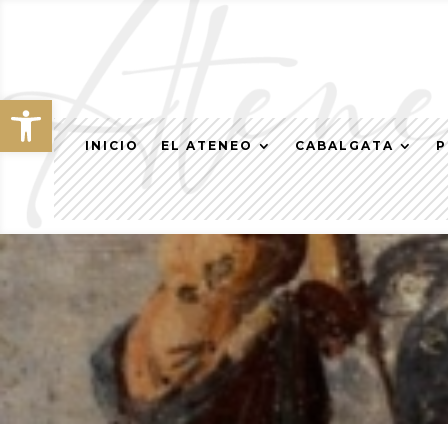
Abrir barra de herramientas
INICIO
EL ATENEO
CABALGATA
P