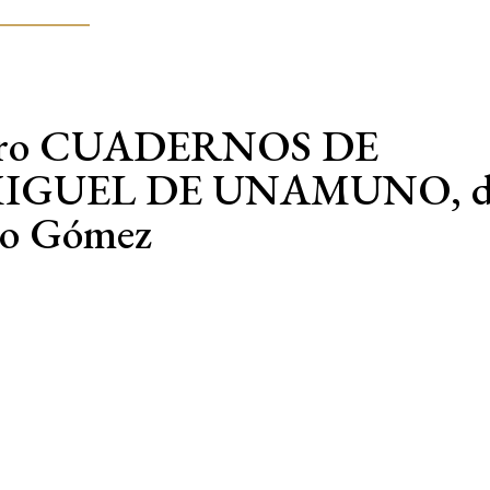
 libro CUADERNOS DE
IGUEL DE UNAMUNO, d
ro Gómez