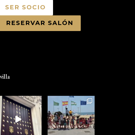
SER SOCIO
RESERVAR SALÓN
illa