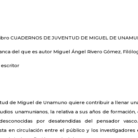
 del libro CUADERNOS DE JUVENTUD DE MIGUEL DE UNAM
anca del que es autor Miguel Ángel Rivero Gómez, Filólo
 escritor
tud de Miguel de Unamuno quiere contribuir a llenar un
udios unamunianos, la relativa a sus años de formación,
desconocidas por desatendidas del pensador vasco
ta en circulación entre el público y los investigadores 