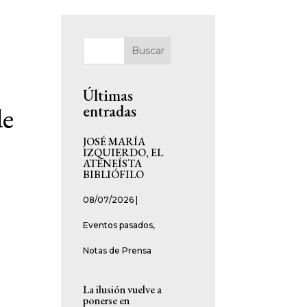
Buscar
Últimas
entradas
e
JOSÉ MARÍA
IZQUIERDO, EL
ATENEÍSTA
BIBLIÓFILO
08/07/2026
|
Eventos pasados
,
Notas de Prensa
La ilusión vuelve a
ponerse en