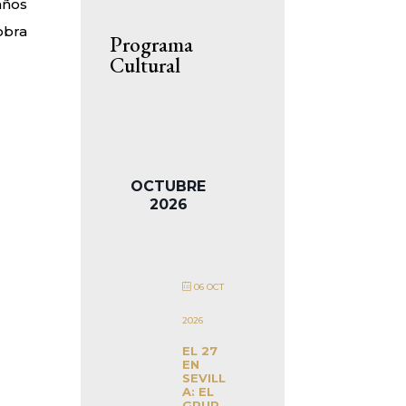
años
obra
Programa
Cultural
OCTUBRE
2026
06 OCT
2026
EL 27
EN
SEVILL
A: EL
GRUP