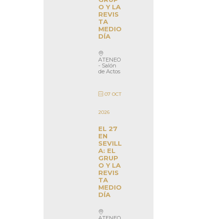
O Y LA
REVIS
TA
MEDIO
DÍA
ATENEO
- Salón
de Actos
07 OCT
2026
EL 27
EN
SEVILL
A: EL
GRUP
O Y LA
REVIS
TA
MEDIO
DÍA
ATENEO