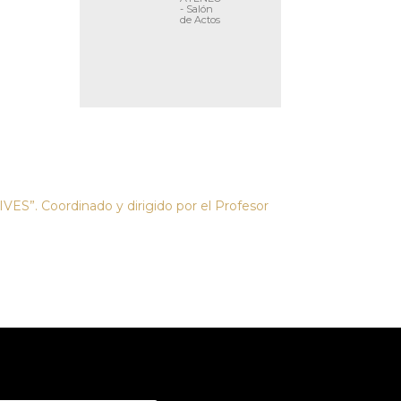
- Salón
de Actos
ES”. Coordinado y dirigido por el Profesor