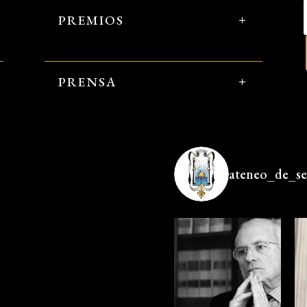
PREMIOS
PRENSA
ateneo_de_sev