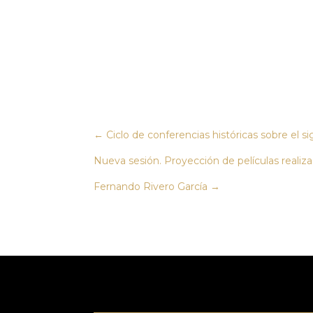
←
Ciclo de conferencias históricas sobre el si
Nueva sesión. Proyección de películas real
Fernando Rivero García
→