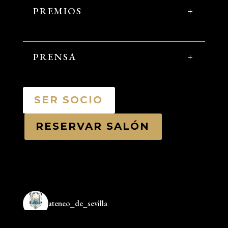
PREMIOS
PRENSA
SER SOCIO
RESERVAR SALÓN
ateneo_de_sevilla