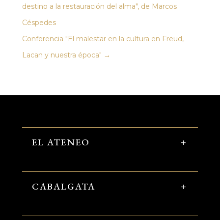
destino a la restauración del alma", de Marcos
Céspedes
Conferencia "El malestar en la cultura en Freud,
Lacan y nuestra época"
→
EL ATENEO
CABALGATA