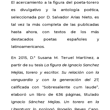
El acercamiento a la figura del poeta-torero
es divulgativo y la antología poética,
seleccionada por D. Salvador Arias Nieto, es
tal vez la más completa de las publicadas
hasta ahora, con textos de los más
destacados poetas españoles y
latinoamericanos.
En 2015, D.ª Susana M. Teruel Martínez, a
partir de su tesis
La figura de Ignacio Sanchez
Mejías, torero y escritor. Su relación con la
vanguardia y con la generación del 27,
calificada con “Sobresaliente cum laude”,
elaboró un libro de 636 páginas, titulado
I
gnacio Sánchez Mejías. Un torero en la
Literatura; lo
prologó Rogelio Reyes Cano,