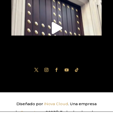
Diseñado por
iNova Cloud
. Una empresa
de
Grupo Inova
2023© Todos los derechos