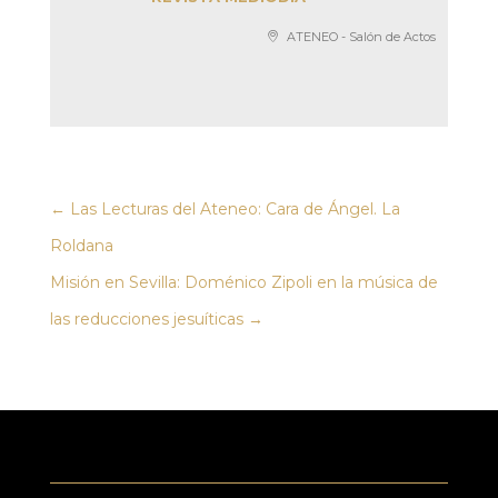
ATENEO - Salón de Actos
←
Las Lecturas del Ateneo: Cara de Ángel. La
Roldana
Misión en Sevilla: Doménico Zipoli en la música de
las reducciones jesuíticas
→