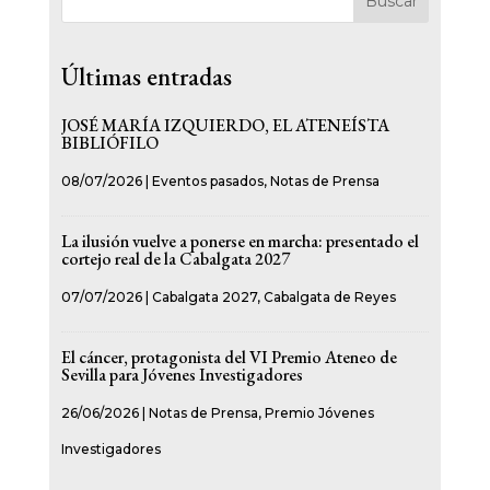
Buscar
Últimas entradas
JOSÉ MARÍA IZQUIERDO, EL ATENEÍSTA
BIBLIÓFILO
08/07/2026
|
Eventos pasados
,
Notas de Prensa
La ilusión vuelve a ponerse en marcha: presentado el
cortejo real de la Cabalgata 2027
07/07/2026
|
Cabalgata 2027
,
Cabalgata de Reyes
El cáncer, protagonista del VI Premio Ateneo de
Sevilla para Jóvenes Investigadores
26/06/2026
|
Notas de Prensa
,
Premio Jóvenes
Investigadores