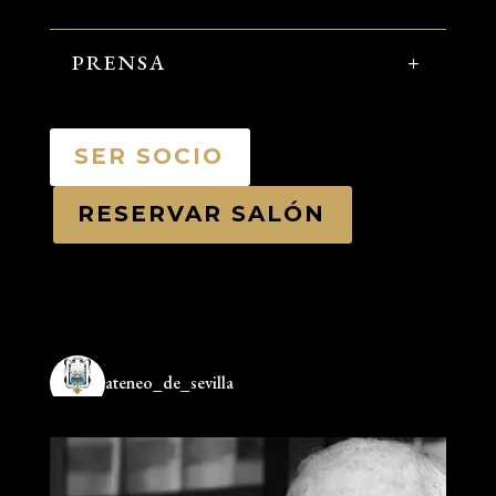
PRENSA
SER SOCIO
RESERVAR SALÓN
ateneo_de_sevilla