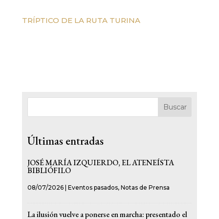
TRÍPTICO DE LA RUTA TURINA
Buscar
Últimas entradas
JOSÉ MARÍA IZQUIERDO, EL ATENEÍSTA
BIBLIÓFILO
08/07/2026
|
Eventos pasados
,
Notas de Prensa
La ilusión vuelve a ponerse en marcha: presentado el