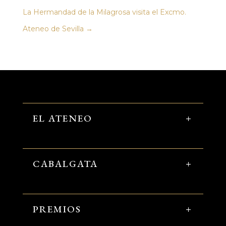
La Hermandad de la Milagrosa visita el Excmo.
Ateneo de Sevilla
→
EL ATENEO
CABALGATA
PREMIOS