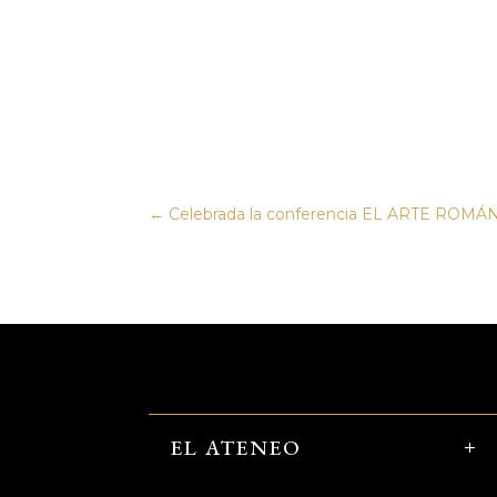
←
Celebrada la conferencia EL ARTE ROMÁN
EL ATENEO