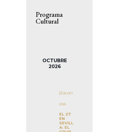
Programa
Cultural
OCTUBRE
2026
06 OCT
2026
EL 27
EN
SEVILL
A: EL
GRUP