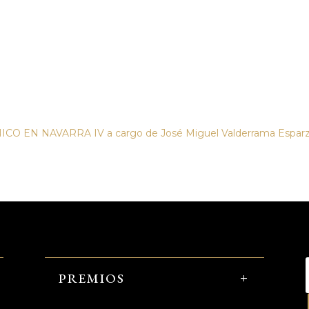
ICO EN NAVARRA IV a cargo de José Miguel Valderrama Espar
PREMIOS