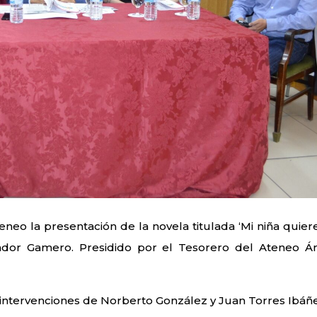
eneo la presentación de la novela titulada ‘Mi niña quier
alvador Gamero. Presidido por el Tesorero del Ateneo Á
intervenciones de Norberto González y Juan Torres Ibáñe