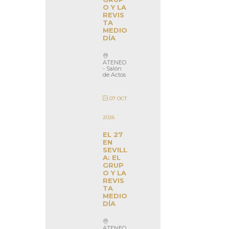
O Y LA
REVIS
TA
MEDIO
DÍA
ATENEO
- Salón
de Actos
07 OCT
2026
EL 27
EN
SEVILL
A: EL
GRUP
O Y LA
REVIS
TA
MEDIO
DÍA
ATENEO