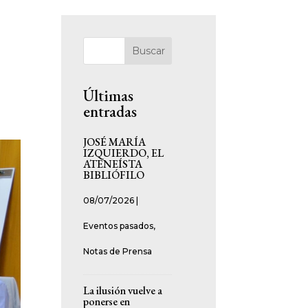
Buscar
Últimas
entradas
JOSÉ MARÍA
IZQUIERDO, EL
ATENEÍSTA
BIBLIÓFILO
08/07/2026
|
Eventos pasados
,
Notas de Prensa
La ilusión vuelve a
ponerse en