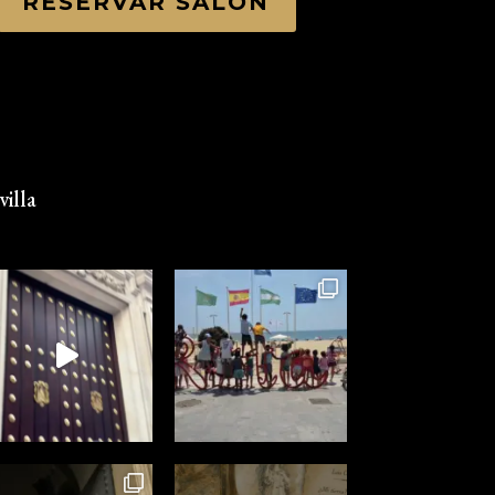
RESERVAR SALÓN
illa