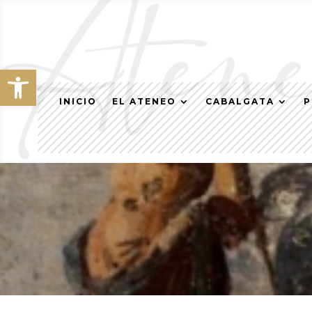
Abrir barra de herramientas
INICIO
EL ATENEO
CABALGATA
P