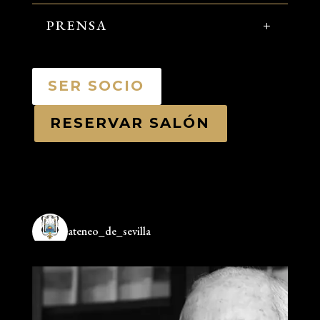
PRENSA
SER SOCIO
RESERVAR SALÓN
ateneo_de_sevilla