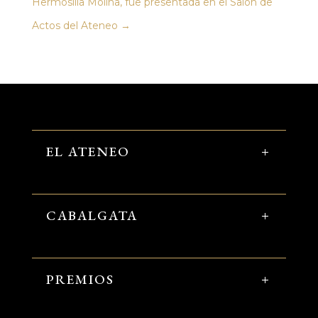
Hermosilla Molina, fue presentada en el Salón de
Actos del Ateneo
→
EL ATENEO
CABALGATA
PREMIOS