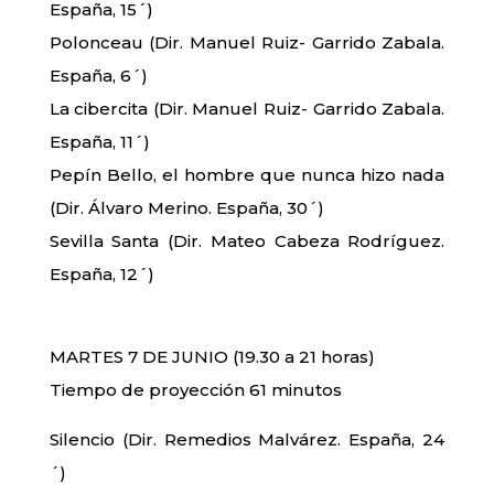
España, 15´)
Polonceau (Dir. Manuel Ruiz- Garrido Zabala.
España, 6´)
La cibercita (Dir. Manuel Ruiz- Garrido Zabala.
España, 11´)
Pepín Bello, el hombre que nunca hizo nada
(Dir. Álvaro Merino. España, 30´)
Sevilla Santa (Dir. Mateo Cabeza Rodríguez.
España, 12´)
MARTES 7 DE JUNIO (19.30 a 21 horas)
Tiempo de proyección 61 minutos
Silencio (Dir. Remedios Malvárez. España, 24
´)