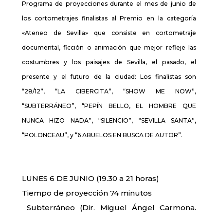
Programa de proyecciones durante el mes de junio de
los cortometrajes finalistas al Premio en la categoría
«Ateneo de Sevilla» que consiste en cortometraje
documental, ficción o animación que mejor refleje las
costumbres y los paisajes de Sevilla, el pasado, el
presente y el futuro de la ciudad: Los finalistas son
“28/12”, “LA CIBERCITA”, “SHOW ME NOW”,
“SUBTERRÁNEO”, “PEPÍN BELLO, EL HOMBRE QUE
NUNCA HIZO NADA”, “SILENCIO”, “SEVILLA SANTA”,
“POLONCEAU”, y “6 ABUELOS EN BUSCA DE AUTOR”.
LUNES 6 DE JUNIO (19.30 a 21 horas)
Tiempo de proyección 74 minutos
Subterráneo (Dir. Miguel Ángel Carmona.