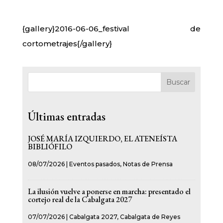
{gallery}2016-06-06_festival de
cortometrajes{/gallery}
Buscar
Últimas entradas
JOSÉ MARÍA IZQUIERDO, EL ATENEÍSTA
BIBLIÓFILO
08/07/2026
|
Eventos pasados
,
Notas de Prensa
La ilusión vuelve a ponerse en marcha: presentado el
cortejo real de la Cabalgata 2027
07/07/2026
|
Cabalgata 2027
,
Cabalgata de Reyes