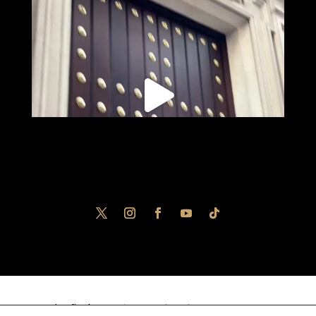
Diseñado por
iNova Cloud
. Una empresa