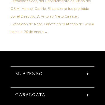
Fernández Seda, del Departamento de Piano del
C.S.M. Manuel Castillo. El concierto fue presidido
por el Directivo D. Antonio Nieto Carnicer.
Exposición de Pepe Cañete en el Ateneo de Sevilla
hasta el 26 de enero
→
EL ATENEO
CABALGATA