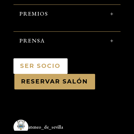
PREMIOS
PRENSA
SER SOCIO
RESERVAR SALÓN
ateneo_de_sevilla