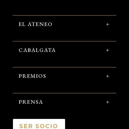
EL ATENEO
CABALGATA
PREMIOS
PRENSA
SER SOCIO