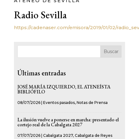
ATENEO DE SEVILLA
Radio Sevilla
https://cadenaser.com/emisora/2019/01/02/radio_se
Buscar
Últimas entradas
JOSÉ MARÍA IZQUIERDO, EL ATENEÍSTA
BIBLIÓFILO
08/07/2026
|
Eventos pasados
,
Notas de Prensa
La ilusión vuelve a ponerse en marcha: presentado el
cortejo real de la Cabalgata 2027
07/07/2026
|
Cabalgata 2027
,
Cabalgata de Reyes