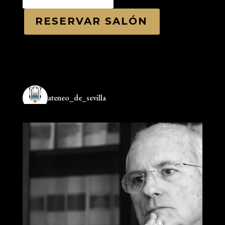
RESERVAR SALÓN
ateneo_de_sevilla