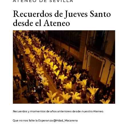
ATENEO DE SEVILLA
Recuerdos de Jueves Santo
desde el Ateneo
Recuerdos y momentos de años anteriores desde nuestro Ateneo.
Que no nos falte la Esperanza @Hdad_Macarena