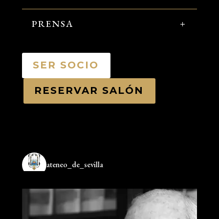
PRENSA
SER SOCIO
RESERVAR SALÓN
ateneo_de_sevilla