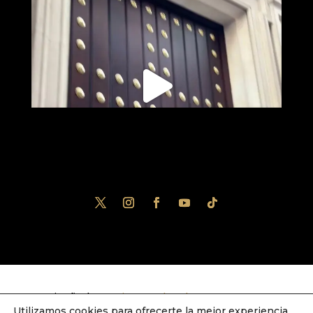
Diseñado por
iNova Cloud
. Una empresa
Utilizamos cookies para ofrecerte la mejor experiencia