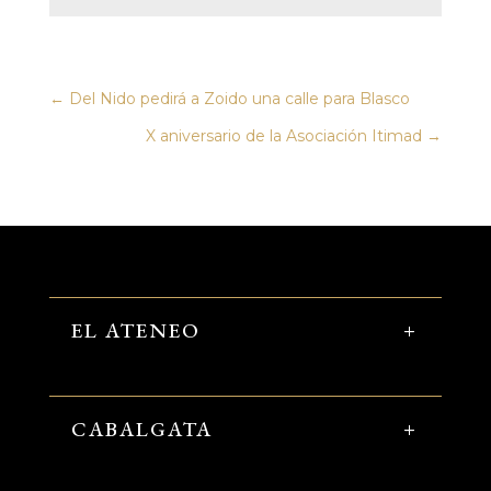
←
Del Nido pedirá a Zoido una calle para Blasco
X aniversario de la Asociación Itimad
→
EL ATENEO
CABALGATA