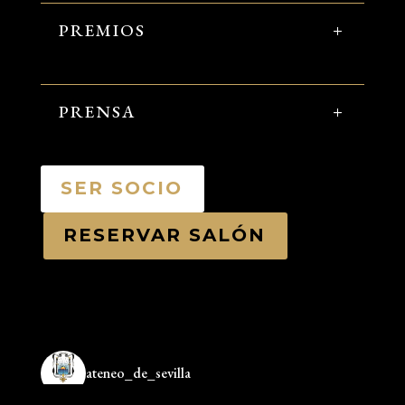
PREMIOS
PRENSA
SER SOCIO
RESERVAR SALÓN
ateneo_de_sevilla