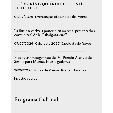
JOSÉ MARÍA IZQUIERDO, EL ATENEÍSTA
BIBLIÓFILO
08/07/2026
|
Eventos pasados
,
Notas de Prensa
La ilusión vuelve a ponerse en marcha: presentado el
cortejo real de la Cabalgata 2027
07/07/2026
|
Cabalgata 2027
,
Cabalgata de Reyes
El cáncer, protagonista del VI Premio Ateneo de
Sevilla para Jóvenes Investigadores
26/06/2026
|
Notas de Prensa
,
Premio Jóvenes
Investigadores
Programa Cultural