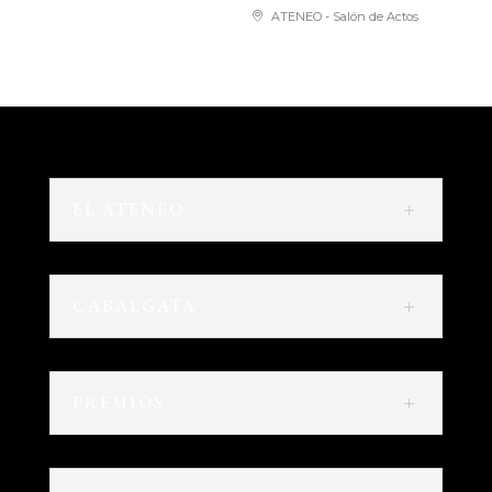
ATENEO - Salón de Actos
EL ATENEO
CABALGATA
PREMIOS