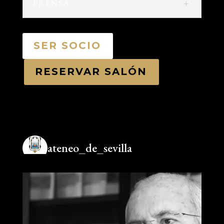
PRENSA
SER SOCIO
RESERVAR SALÓN
ateneo_de_sevilla