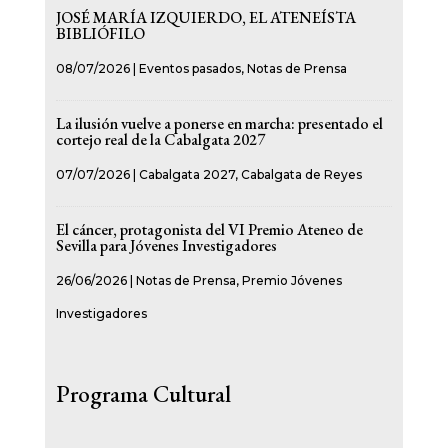
JOSÉ MARÍA IZQUIERDO, EL ATENEÍSTA
BIBLIÓFILO
08/07/2026
|
Eventos pasados
,
Notas de Prensa
La ilusión vuelve a ponerse en marcha: presentado el
cortejo real de la Cabalgata 2027
07/07/2026
|
Cabalgata 2027
,
Cabalgata de Reyes
El cáncer, protagonista del VI Premio Ateneo de
Sevilla para Jóvenes Investigadores
26/06/2026
|
Notas de Prensa
,
Premio Jóvenes
Investigadores
Programa Cultural