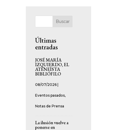
Buscar
Últimas
entradas
JOSÉ MARÍA
IZQUIERDO, EL
ATENEÍSTA
BIBLIÓFILO
08/07/2026
|
Eventos pasados
,
Notas de Prensa
La ilusión vuelve a
ponerse en