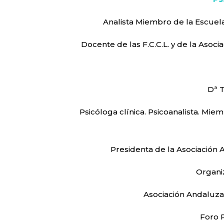
Analista Miembro de la Escuela
Docente de las F.C.C.L. y de la Asocia
Dª 
Psicóloga clínica. Psicoanalista. Mi
Presidenta de la Asociación 
Organiz
Asociación Andaluza 
Foro P