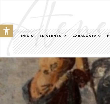
Abrir barra de herramientas
INICIO
EL ATENEO
CABALGATA
P