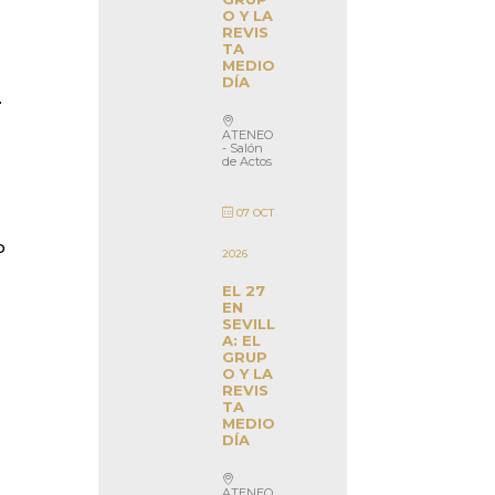
O Y LA
REVIS
TA
MEDIO
DÍA
.
ATENEO
- Salón
de Actos
07 OCT
o
2026
EL 27
EN
SEVILL
A: EL
GRUP
O Y LA
REVIS
TA
MEDIO
DÍA
ATENEO