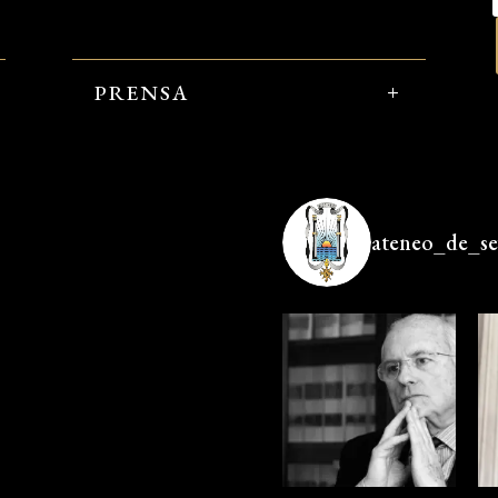
PRENSA
ateneo_de_sev