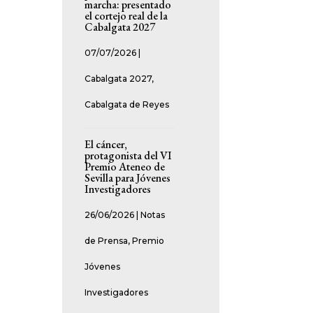
marcha: presentado
el cortejo real de la
Cabalgata 2027
07/07/2026
|
Cabalgata 2027
,
Cabalgata de Reyes
El cáncer,
protagonista del VI
Premio Ateneo de
Sevilla para Jóvenes
Investigadores
26/06/2026
|
Notas
de Prensa
,
Premio
Jóvenes
Investigadores