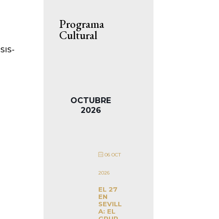
Programa
Cultural
SIS-
OCTUBRE
2026
06 OCT
2026
EL 27
EN
SEVILL
A: EL
GRUP