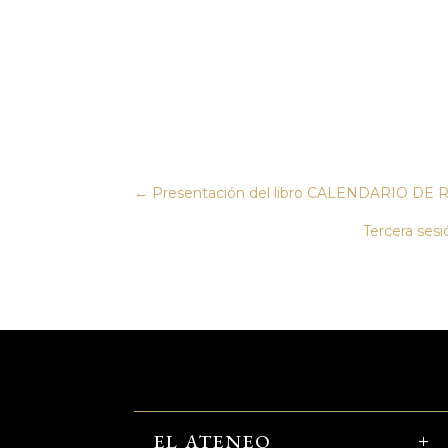
←
Presentación del libro CALENDARIO DE R
Tercera sesi
EL ATENEO