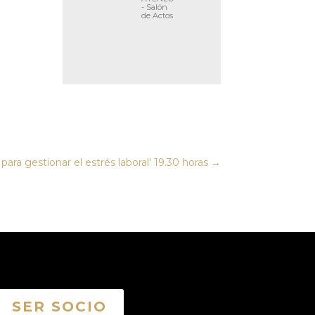
- Salón
de Actos
para gestionar el estrés laboral' 19.30 horas
→
SER SOCIO