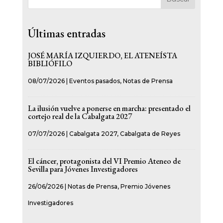
Últimas entradas
JOSÉ MARÍA IZQUIERDO, EL ATENEÍSTA
BIBLIÓFILO
08/07/2026
|
Eventos pasados
,
Notas de Prensa
La ilusión vuelve a ponerse en marcha: presentado el
cortejo real de la Cabalgata 2027
07/07/2026
|
Cabalgata 2027
,
Cabalgata de Reyes
El cáncer, protagonista del VI Premio Ateneo de
Sevilla para Jóvenes Investigadores
26/06/2026
|
Notas de Prensa
,
Premio Jóvenes
Investigadores