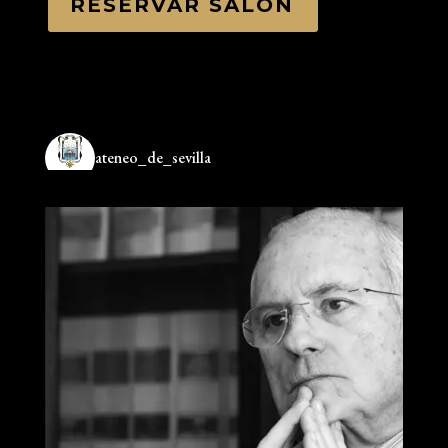
RESERVAR SALÓN
ateneo_de_sevilla