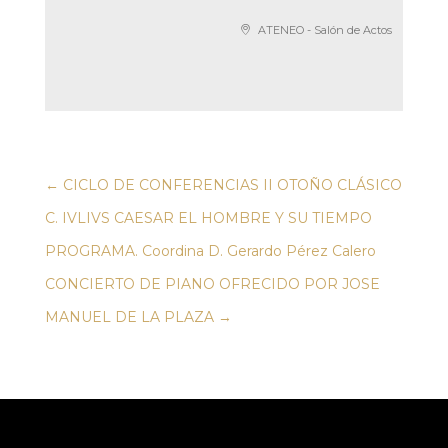
ATENEO - Salón de Actos
←
CICLO DE CONFERENCIAS II OTOÑO CLÁSICO
C. IVLIVS CAESAR EL HOMBRE Y SU TIEMPO
PROGRAMA. Coordina D. Gerardo Pérez Calero
CONCIERTO DE PIANO OFRECIDO POR JOSE
MANUEL DE LA PLAZA
→