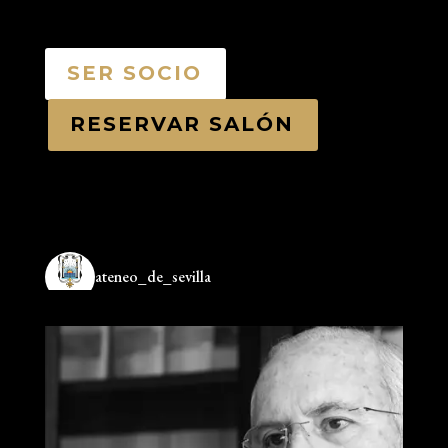
SER SOCIO
RESERVAR SALÓN
ateneo_de_sevilla