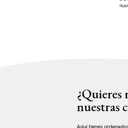
Ilus
¿Quieres 
nuestras c
Aquí tienes ordenados 