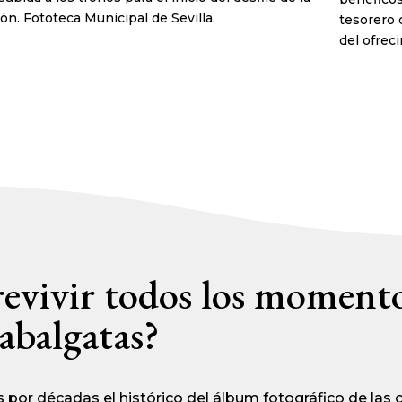
ión. Fototeca Municipal de Sevilla.
tesorero 
del ofrec
revivir todos los moment
abalgatas?
por décadas el histórico del álbum fotográfico de las c