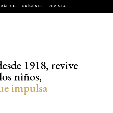
GRÁFICO
ORÍGENES
REVISTA
desde 1918, revive
los niños,
que impulsa