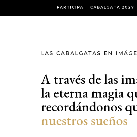
PARTICIPA
CABALGATA 2027
LAS CABALGATAS EN IMÁG
A través de las i
la eterna magia qu
recordándonos q
nuestros sueños