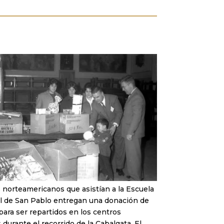
 norteamericanos que asistían a la Escuela
l de San Pablo entregan una donación de
para ser repartidos en los centros
 durante el recorrido de la Cabalgata. El