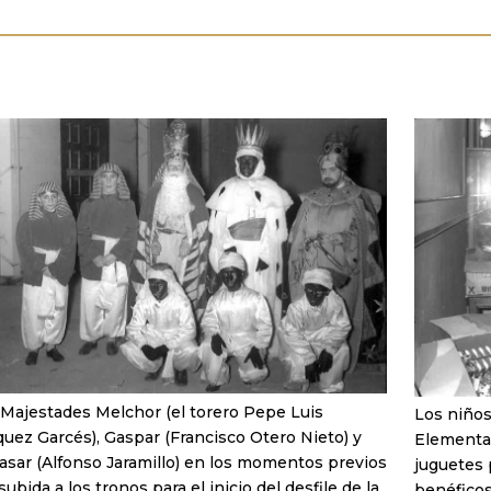
 Majestades Melchor (el torero Pepe Luis
Los niños
uez Garcés), Gaspar (Francisco Otero Nieto) y
Elementa
asar (Alfonso Jaramillo) en los momentos previos
juguetes 
 subida a los tronos para el inicio del desfile de la
benéficos