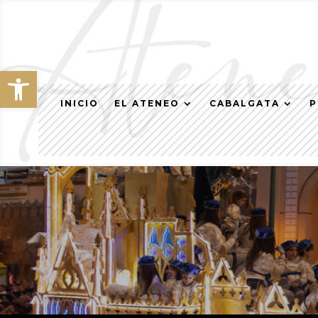
Abrir barra de herramientas
INICIO
EL ATENEO
CABALGATA
P