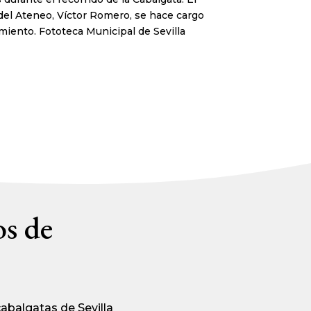
del Ateneo, Víctor Romero, se hace cargo
imiento. Fototeca Municipal de Sevilla
os de
abalgatas de Sevilla