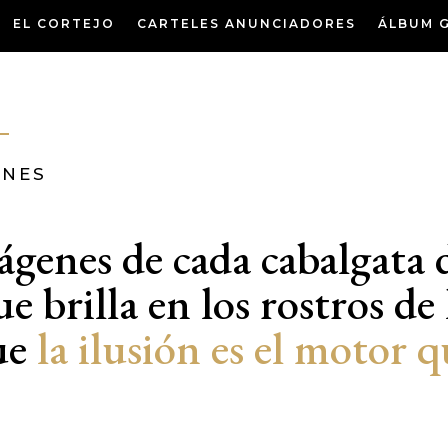
EL CORTEJO
CARTELES ANUNCIADORES
ÁLBUM 
ENES
mágenes de cada cabalgata 
e brilla en los rostros de 
ue
la ilusión es el motor 