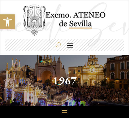
Abrir barra de herramientas
1967