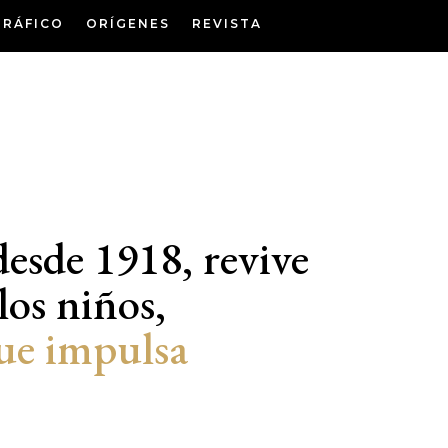
GRÁFICO
ORÍGENES
REVISTA
desde 1918, revive
los niños,
que impulsa