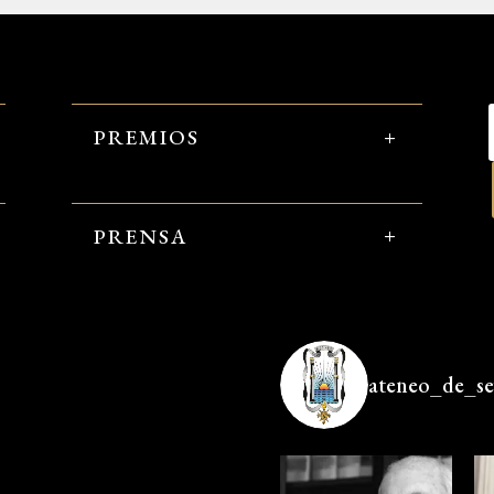
PREMIOS
PRENSA
ateneo_de_sev