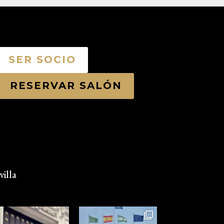
SER SOCIO
RESERVAR SALÓN
illa