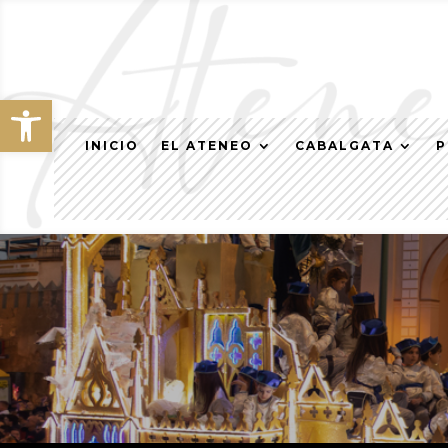
Abrir barra de herramientas
INICIO
EL ATENEO
CABALGATA
P