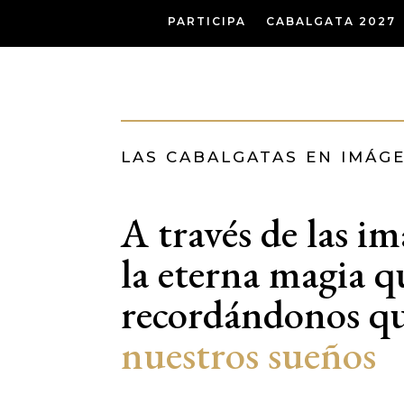
PARTICIPA
CABALGATA 2027
LAS CABALGATAS EN IMÁG
A través de las i
la eterna magia qu
recordándonos q
nuestros sueños