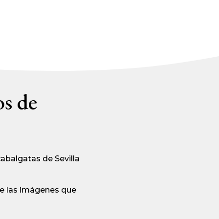
os de
abalgatas de Sevilla
de las imágenes que