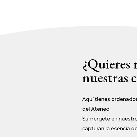
¿Quieres 
nuestras c
Aquí tienes ordenados 
del Ateneo.
Sumérgete en nuestros
capturan la esencia de