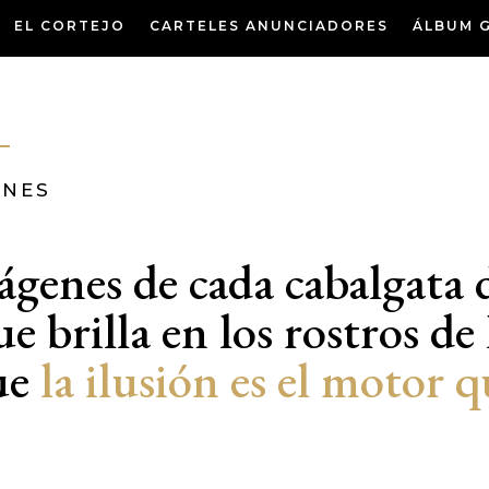
EL CORTEJO
CARTELES ANUNCIADORES
ÁLBUM 
ENES
mágenes de cada cabalgata 
e brilla en los rostros de 
ue
la ilusión es el motor 