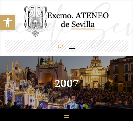
Abrir barra de herramientas
2007