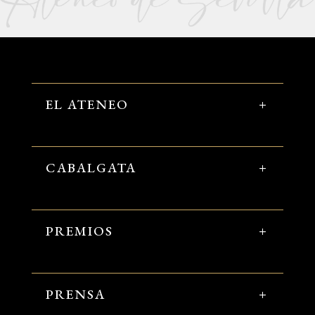
EL ATENEO
CABALGATA
PREMIOS
PRENSA