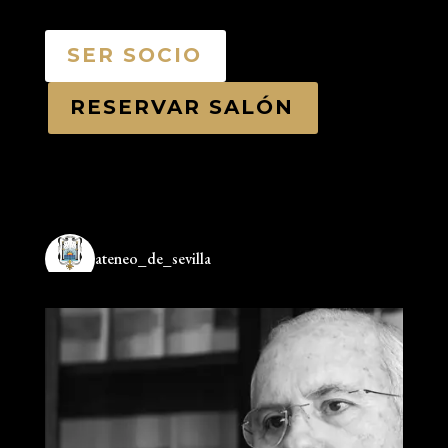
SER SOCIO
RESERVAR SALÓN
ateneo_de_sevilla