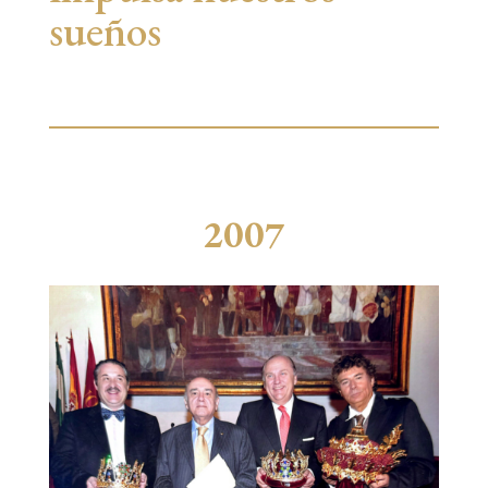
sueños
2007