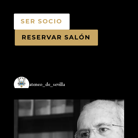
SER SOCIO
RESERVAR SALÓN
ateneo_de_sevilla