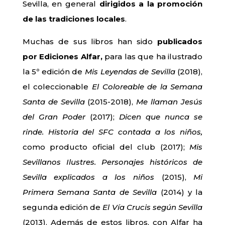
Sevilla, en general
dirigidos a la promoción
de las tradiciones locales
.
Muchas de sus libros han sido
publicados
por Ediciones Alfar,
para las que ha ilustrado
la 5º edición de
Mis Leyendas de Sevilla
(2018),
el coleccionable
El Coloreable de la Semana
Santa de Sevilla
(2015-2018),
Me llaman Jesús
del Gran Poder
(2017);
Dicen que nunca se
rinde. Historia del SFC contada a los niños,
como producto oficial del club (2017);
Mis
Sevillanos Ilustres. Personajes históricos de
Sevilla explicados a los niños
(2015),
Mi
Primera Semana Santa de Sevilla
(2014) y la
segunda edición de
El Vía Crucis según Sevilla
(2013). Además de estos libros, con Alfar ha