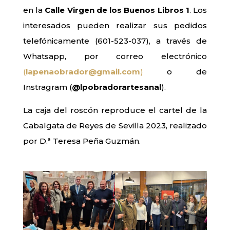
en la
Calle Virgen de los Buenos Libros 1
. Los
interesados pueden realizar sus pedidos
telefónicamente (601-523-037), a través de
Whatsapp, por correo electrónico
(
lapenaobrador@gmail.com
)
o de
Instragram (
@lpobradorartesanal
).
La caja del roscón reproduce el cartel de la
Cabalgata de Reyes de Sevilla 2023, realizado
por D.ª Teresa Peña Guzmán.