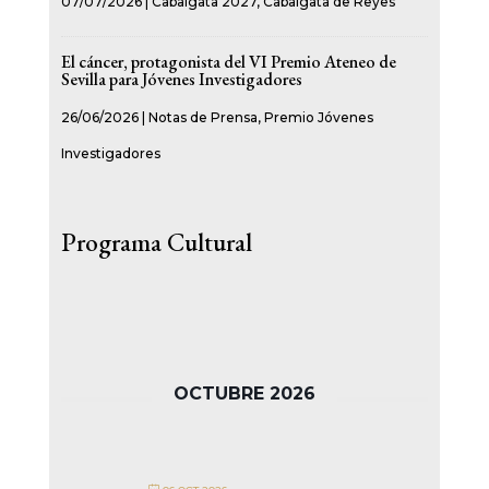
07/07/2026
|
Cabalgata 2027
,
Cabalgata de Reyes
El cáncer, protagonista del VI Premio Ateneo de
Sevilla para Jóvenes Investigadores
26/06/2026
|
Notas de Prensa
,
Premio Jóvenes
Investigadores
Programa Cultural
OCTUBRE 2026