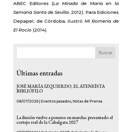
ABEC Editores (
La Mirada de María en la
Semana Santa de Sevilla
, 2012). Para Ediciones
Depapel, de Córdoba, ilustró
Mi Romería de
El Rocío
(2014).
Buscar
Últimas entradas
JOSÉ MARÍA IZQUIERDO, EL ATENEÍSTA
BIBLIÓFILO
08/07/2026
|
Eventos pasados
,
Notas de Prensa
La ilusión vuelve a ponerse en marcha: presentado el
cortejo real de la Cabalgata 2027