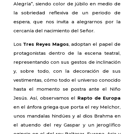
Alegría”, siendo color de júbilo en medio de
la sobriedad reflexiva de un periodo de
espera, que nos invita a alegrarnos por la
cercanía del nacimiento del Señor.
Los
Tres Reyes Magos
, adoptan el papel de
protagonistas dentro de la escena teatral,
representando con sus gestos de inclinación
y, sobre todo, con la decoración de sus
vestimentas, cómo todo el universo conocido
hasta el momento se postra ante el Niño
Jesús. Así, observamos el
Rapto de Europa
en el ánfora griega que porta el rey Melchor,
unos mandalas hindúes y al dios Brahma en
el atuendo del rey Gaspar y un jeroglífico
egipcio en el del rey Baltasar. Europa, Asia y