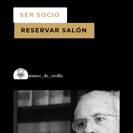
SER SOCIO
RESERVAR SALÓN
ateneo_de_sevilla