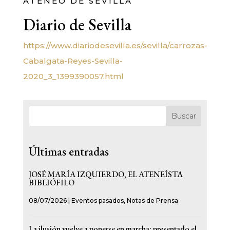
ATENEO DE SEVILLA
Diario de Sevilla
https://www.diariodesevilla.es/sevilla/carrozas-
Cabalgata-Reyes-Sevilla-
2020_3_1399390057.html
Buscar
Últimas entradas
JOSÉ MARÍA IZQUIERDO, EL ATENEÍSTA
BIBLIÓFILO
08/07/2026
|
Eventos pasados
,
Notas de Prensa
La ilusión vuelve a ponerse en marcha: presentado el