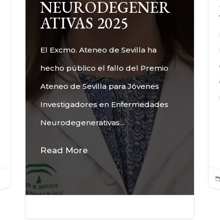
NEURODEGENER
ATIVAS 2025
El Excmo. Ateneo de Sevilla ha
hecho público el fallo del Premio
Ateneo de Sevilla para Jóvenes
Investigadores en Enfermedades
Neurodegenerativas...
Read More
17 Dic, 2025
