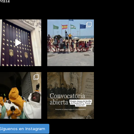
illa
Síguenos en Instagram