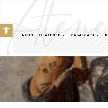
Abrir barra de herramientas
INICIO
EL ATENEO
CABALGATA
P