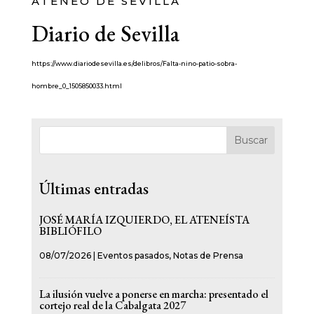
ATENEO DE SEVILLA
Diario de Sevilla
https://www.diariodesevilla.es/delibros/Falta-nino-patio-sobra-
hombre_0_1505850033.html
Buscar
Últimas entradas
JOSÉ MARÍA IZQUIERDO, EL ATENEÍSTA
BIBLIÓFILO
08/07/2026
|
Eventos pasados
,
Notas de Prensa
La ilusión vuelve a ponerse en marcha: presentado el
cortejo real de la Cabalgata 2027