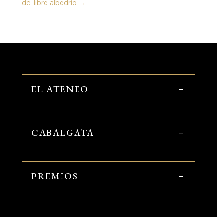
del libre albedrío
→
EL ATENEO
CABALGATA
PREMIOS