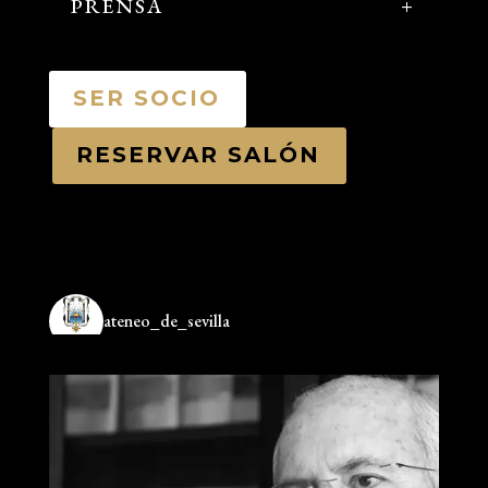
PRENSA
SER SOCIO
RESERVAR SALÓN
ateneo_de_sevilla