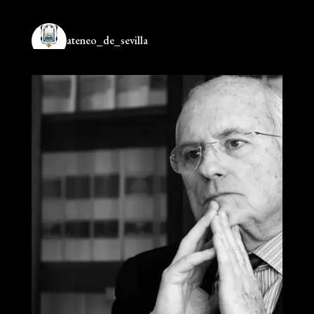
ateneo_de_sevilla