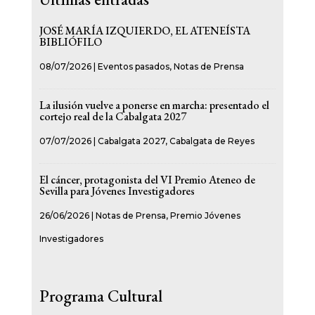
JOSÉ MARÍA IZQUIERDO, EL ATENEÍSTA
BIBLIÓFILO
08/07/2026
|
Eventos pasados
,
Notas de Prensa
La ilusión vuelve a ponerse en marcha: presentado el
cortejo real de la Cabalgata 2027
07/07/2026
|
Cabalgata 2027
,
Cabalgata de Reyes
El cáncer, protagonista del VI Premio Ateneo de
Sevilla para Jóvenes Investigadores
26/06/2026
|
Notas de Prensa
,
Premio Jóvenes
Investigadores
Programa Cultural