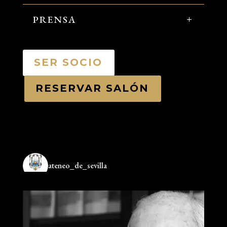
PRENSA
SER SOCIO
RESERVAR SALÓN
ateneo_de_sevilla