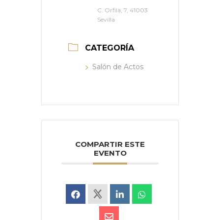
C. Orfila, 7, 41003
Sevilla
CATEGORÍA
Salón de Actos
COMPARTIR ESTE
EVENTO