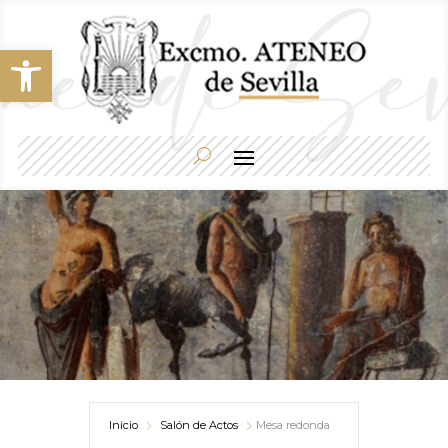
Abrir barra de herramientas
Inicio
Salón de Actos
Mesa redonda