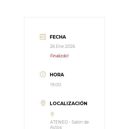
FECHA
26 Ene 2026
Finalizdo!
HORA
19:00
LOCALIZACIÓN
ATENEO - Salón de
Actos