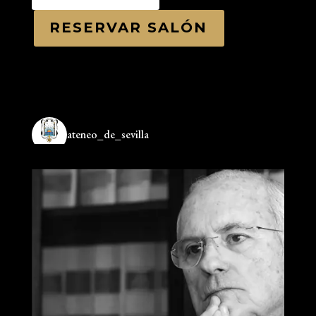
RESERVAR SALÓN
ateneo_de_sevilla