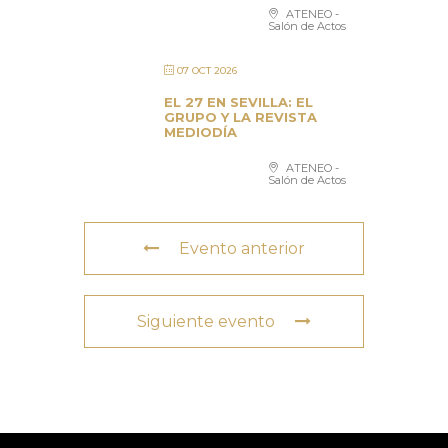
ATENEO -
Salón de Actos
07 OCT 2026
EL 27 EN SEVILLA: EL
GRUPO Y LA REVISTA
MEDIODÍA
ATENEO -
Salón de Actos
Evento anterior
Siguiente evento