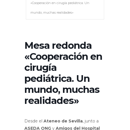
«Cooperación en cirugía pediátrica. Un
mundo, muchas realidades»
Mesa redonda
«Cooperación en
cirugía
pediátrica. Un
mundo, muchas
realidades»
Desde el
Ateneo de Sevilla
, junto a
ASEDA ONG
y
Amigos del Hospital