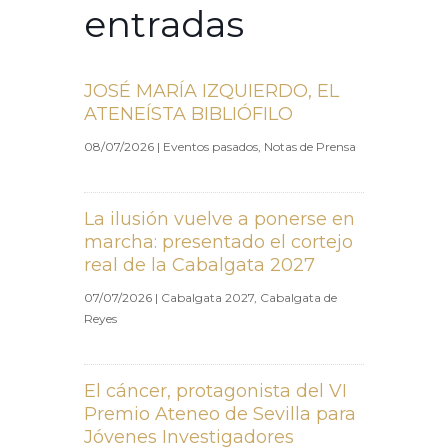
entradas
JOSÉ MARÍA IZQUIERDO, EL
ATENEÍSTA BIBLIÓFILO
08/07/2026
|
Eventos pasados
,
Notas de Prensa
La ilusión vuelve a ponerse en
marcha: presentado el cortejo
real de la Cabalgata 2027
07/07/2026
|
Cabalgata 2027
,
Cabalgata de
Reyes
El cáncer, protagonista del VI
Premio Ateneo de Sevilla para
Jóvenes Investigadores